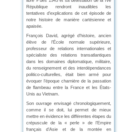
libre » dès 1945 et sa détestation de la IVe
République rendront inaudibles les
tentatives d’explications de cet épisode de
notre histoire de manière cartésienne et
apaisée.
François David, agrégé d’histoire, ancien
élève de l’École normale supérieure,
professeur de relations internationales et
spécialiste des relations transatlantiques
dans les domaines diplomatique, militaire,
du renseignement et des interdépendances
politico-culturelles, était bien armé pour
évoquer l’époque charnière de la passation
de flambeau entre la France et les États-
Unis au Vietnam.
Son ouvrage envisagé chronologiquement,
comme il se doit, lui permet de mieux
mettre en évidence les différentes étapes du
crépuscule de la « perle » de l’Empire
français d’Asie et de la montée en