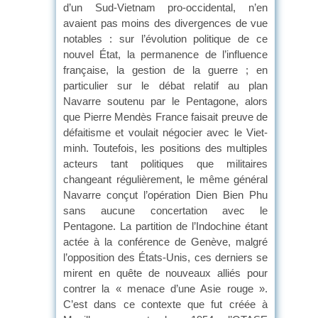
d’un Sud-Vietnam pro-occidental, n’en
avaient pas moins des divergences de vue
notables : sur l’évolution politique de ce
nouvel État, la permanence de l’influence
française, la gestion de la guerre ; en
particulier sur le débat relatif au plan
Navarre soutenu par le Pentagone, alors
que Pierre Mendès France faisait preuve de
défaitisme et voulait négocier avec le Viet-
minh. Toutefois, les positions des multiples
acteurs tant politiques que militaires
changeant régulièrement, le même général
Navarre conçut l’opération Dien Bien Phu
sans aucune concertation avec le
Pentagone. La partition de l’Indochine étant
actée à la conférence de Genève, malgré
l’opposition des États-Unis, ces derniers se
mirent en quête de nouveaux alliés pour
contrer la « menace d’une Asie rouge ».
C’est dans ce contexte que fut créée à