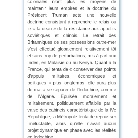
coloniales n’ont plus les moyens de
maintenir leurs empires et la doctrine du
Président Truman acte une nouvelle
doctrine consistant à reprendre le relais ou
le « fardeau » de la résistance aux appétits
soviétiques et chinois. Le retrait des
Britanniques de ses possessions outre-mer
s’est effectué globalement relativement tôt
et sans trop de perturbations, mis à part aux
Indes, en Malaisie ou au Kenya. Quant à la
France, qui tenta de « conserver des points
d’appuis militaires, économiques et
politiques » plus longtemps, elle aura plus
de mal à se séparer de l’Indochine, comme
de l’Algérie. Épuisée moralement et
militairement, politiquement affaiblie par la
valse des cabinets caractéristique de la IVe
République, la Métropole tenta de repousser
l’inéluctable, alors qu’elle n’avait aucun
projet dynamique en phase avec les réalités
en Indochine.