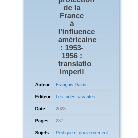
de la
France
à
l'influence
américaine
: 1953-
1956 :
translatio
imperii
Auteur
François David
Editeur
Les Indes savantes
Date
2023
Pages
237
Sujets
Politique et gouvernement