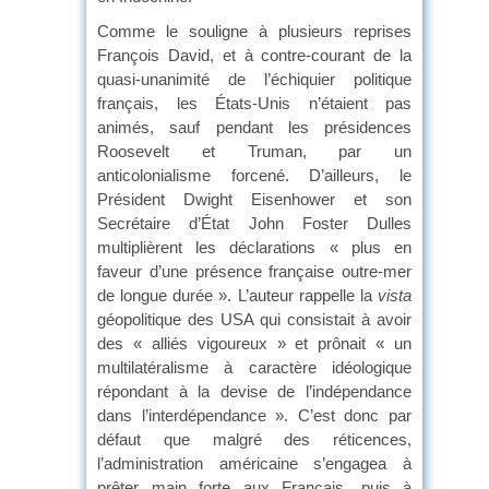
Comme le souligne à plusieurs reprises
François David, et à contre-courant de la
quasi-unanimité de l’échiquier politique
français, les États-Unis n’étaient pas
animés, sauf pendant les présidences
Roosevelt et Truman, par un
anticolonialisme forcené. D’ailleurs, le
Président Dwight Eisenhower et son
Secrétaire d’État John Foster Dulles
multiplièrent les déclarations « plus en
faveur d’une présence française outre-mer
de longue durée ». L’auteur rappelle la
vista
géopolitique des USA qui consistait à avoir
des « alliés vigoureux » et prônait « un
multilatéralisme à caractère idéologique
répondant à la devise de l’indépendance
dans l’interdépendance ». C’est donc par
défaut que malgré des réticences,
l’administration américaine s’engagea à
prêter main forte aux Français, puis à