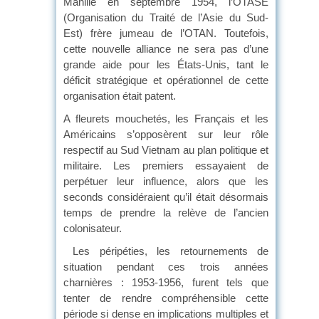
Manille en septembre 1954, l’OTASE
(Organisation du Traité de l’Asie du Sud-
Est) frère jumeau de l’OTAN. Toutefois,
cette nouvelle alliance ne sera pas d’une
grande aide pour les États-Unis, tant le
déficit stratégique et opérationnel de cette
organisation était patent.
A fleurets mouchetés, les Français et les
Américains s’opposèrent sur leur rôle
respectif au Sud Vietnam au plan politique et
militaire. Les premiers essayaient de
perpétuer leur influence, alors que les
seconds considéraient qu’il était désormais
temps de prendre la relève de l’ancien
colonisateur.
Les péripéties, les retournements de
situation pendant ces trois années
charnières : 1953-1956, furent tels que
tenter de rendre compréhensible cette
période si dense en implications multiples et