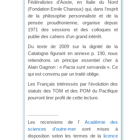
Fédéralistes d'Aoste, en Italie du Nord
(Fondation Emile Chanoux) qui, dans l'esprit
de la philosophie personnaliste et de la
pensée proudhonienne, organise depuis
1971 des sessions et des colloques et
publie des cahiers d'un grand intérêt.
Du texte de 2009 sur la dignité de la
Catalogne figurant en annexe p. 190, nous
retiendrons un principe essentiel cher à
Alain Gagnon : «
Pacta sunt servanda
». Ce
qui est convenu par un traité oblige.
Les Français intéressés par l'évolution des
statuts des TOM et des POM du Pacifique
pourront tirer profit de cette lecture.
Les recensions de l'
Académie des
sciences d'outre-mer
sont mises à
disposition selon les termes de la
licence