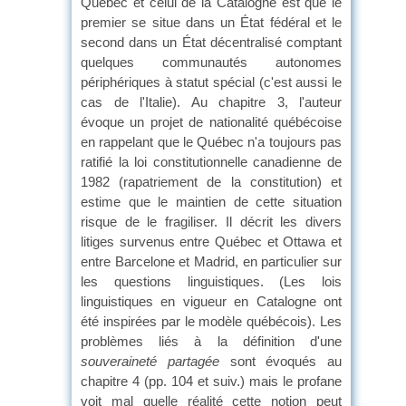
Québec et celui de la Catalogne est que le
premier se situe dans un État fédéral et le
second dans un État décentralisé comptant
quelques communautés autonomes
périphériques à statut spécial (c'est aussi le
cas de l'Italie). Au chapitre 3, l'auteur
évoque un projet de nationalité québécoise
en rappelant que le Québec n'a toujours pas
ratifié la loi constitutionnelle canadienne de
1982 (rapatriement de la constitution) et
estime que le maintien de cette situation
risque de le fragiliser. Il décrit les divers
litiges survenus entre Québec et Ottawa et
entre Barcelone et Madrid, en particulier sur
les questions linguistiques. (Les lois
linguistiques en vigueur en Catalogne ont
été inspirées par le modèle québécois). Les
problèmes liés à la définition d'une
souveraineté partagée
sont évoqués au
chapitre 4 (pp. 104 et suiv.) mais le profane
voit mal quelle réalité cette notion peut