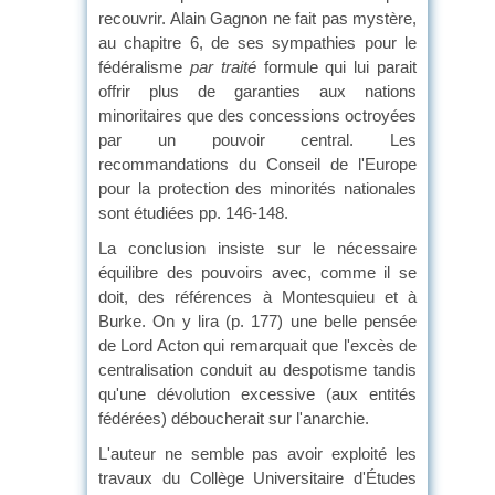
recouvrir. Alain Gagnon ne fait pas mystère,
au chapitre 6, de ses sympathies pour le
fédéralisme
par traité
formule qui lui parait
offrir plus de garanties aux nations
minoritaires que des concessions octroyées
par un pouvoir central. Les
recommandations du Conseil de l'Europe
pour la protection des minorités nationales
sont étudiées pp. 146-148.
La conclusion insiste sur le nécessaire
équilibre des pouvoirs avec, comme il se
doit, des références à Montesquieu et à
Burke. On y lira (p. 177) une belle pensée
de Lord Acton qui remarquait que l'excès de
centralisation conduit au despotisme tandis
qu'une dévolution excessive (aux entités
fédérées) déboucherait sur l'anarchie.
L'auteur ne semble pas avoir exploité les
travaux du Collège Universitaire d'Études