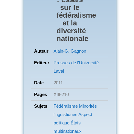
sur le
fédéralisme
et la
diversité
nationale
Auteur
Alain-G. Gagnon
Editeur
Presses de l'Université
Laval
Date
2011
Pages
XIII-210
Sujets
Fédéralisme Minorités
linguistiques
Aspect
politique États
multinationaux