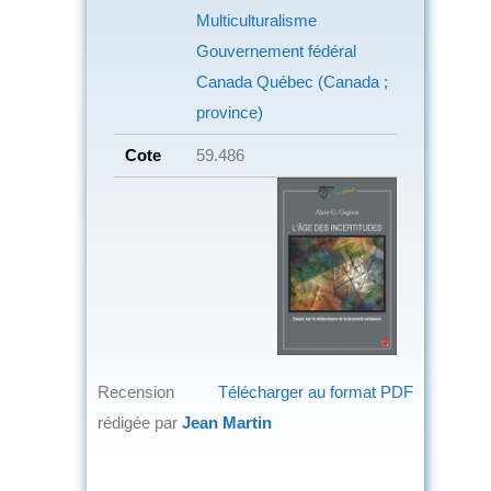
Multiculturalisme
Gouvernement fédéral
Canada
Québec (Canada ;
province)
Cote
59.486
Recension
Télécharger au format PDF
rédigée par
Jean Martin