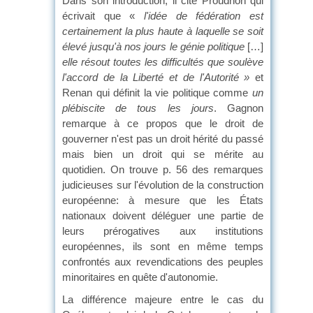
Dans son introduction, il cite Proudhon qui
écrivait que «
l'idée de fédération est
certainement la plus haute à laquelle se soit
élevé jusqu'à nos jours le génie politique
[…]
elle résout toutes les difficultés que soulève
l'accord de la Liberté et de l'Autorité »
et
Renan qui définit la vie politique comme
un
plébiscite de tous les jours
. Gagnon
remarque à ce propos que le droit de
gouverner n'est pas un droit hérité du passé
mais bien un droit qui se mérite au
quotidien. On trouve p. 56 des remarques
judicieuses sur l'évolution de la construction
européenne: à mesure que les États
nationaux doivent déléguer une partie de
leurs prérogatives aux institutions
européennes, ils sont en même temps
confrontés aux revendications des peuples
minoritaires en quête d'autonomie.
La différence majeure entre le cas du