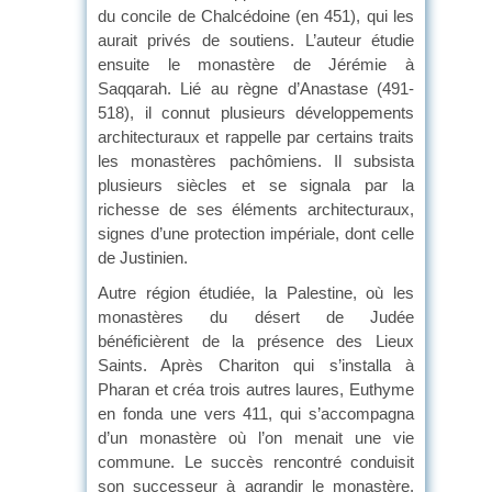
du concile de Chalcédoine (en 451), qui les
aurait privés de soutiens. L’auteur étudie
ensuite le monastère de Jérémie à
Saqqarah. Lié au règne d’Anastase (491-
518), il connut plusieurs développements
architecturaux et rappelle par certains traits
les monastères pachômiens. Il subsista
plusieurs siècles et se signala par la
richesse de ses éléments architecturaux,
signes d’une protection impériale, dont celle
de Justinien.
Autre région étudiée, la Palestine, où les
monastères du désert de Judée
bénéficièrent de la présence des Lieux
Saints. Après Chariton qui s’installa à
Pharan et créa trois autres laures, Euthyme
en fonda une vers 411, qui s’accompagna
d’un monastère où l’on menait une vie
commune. Le succès rencontré conduisit
son successeur à agrandir le monastère.