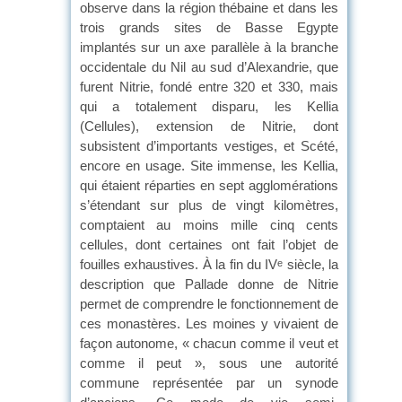
observe dans la région thébaine et dans les
trois grands sites de Basse Egypte
implantés sur un axe parallèle à la branche
occidentale du Nil au sud d’Alexandrie, que
furent Nitrie, fondé entre 320 et 330, mais
qui a totalement disparu, les Kellia
(Cellules), extension de Nitrie, dont
subsistent d’importants vestiges, et Scété,
encore en usage. Site immense, les Kellia,
qui étaient réparties en sept agglomérations
s’étendant sur plus de vingt kilomètres,
comptaient au moins mille cinq cents
cellules, dont certaines ont fait l’objet de
fouilles exhaustives. À la fin du IV
siècle, la
e
description que Pallade donne de Nitrie
permet de comprendre le fonctionnement de
ces monastères. Les moines y vivaient de
façon autonome, « chacun comme il veut et
comme il peut », sous une autorité
commune représentée par un synode