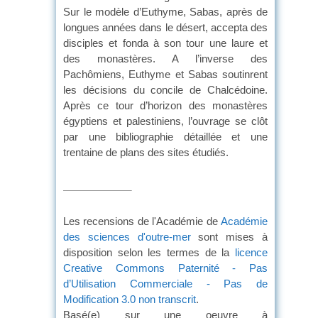
Sur le modèle d’Euthyme, Sabas, après de
longues années dans le désert, accepta des
disciples et fonda à son tour une laure et
des monastères. A l’inverse des
Pachômiens, Euthyme et Sabas soutinrent
les décisions du concile de Chalcédoine.
Après ce tour d’horizon des monastères
égyptiens et palestiniens, l’ouvrage se clôt
par une bibliographie détaillée et une
trentaine de plans des sites étudiés.
Les recensions de l'Académie de
Académie
des sciences d'outre-mer
sont mises à
disposition selon les termes de la
licence
Creative Commons Paternité - Pas
d’Utilisation Commerciale - Pas de
Modification 3.0 non transcrit
.
Basé(e) sur une oeuvre à