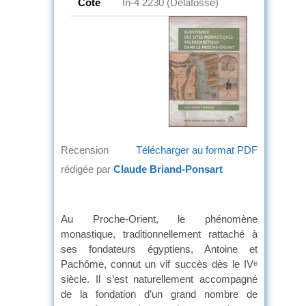
Cote
In-4 2230 (Delafosse)
Recension
Télécharger au format PDF
rédigée par
Claude Briand-Ponsart
Au Proche-Orient, le phénomène
monastique, traditionnellement rattaché à
ses fondateurs égyptiens, Antoine et
Pachôme, connut un vif succès dès le IV
e
siècle. Il s’est naturellement accompagné
de la fondation d’un grand nombre de