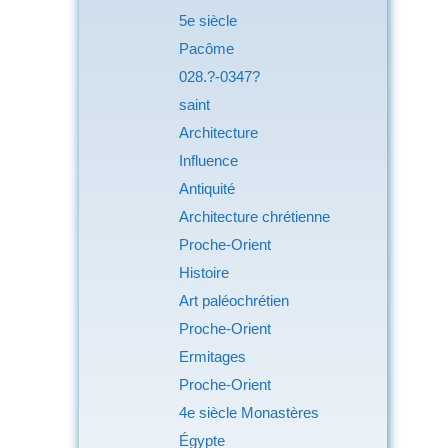
5e siècle
Pacôme
028.?-0347?
saint
Architecture
Influence
Antiquité
Architecture chrétienne
Proche-Orient
Histoire
Art paléochrétien
Proche-Orient
Ermitages
Proche-Orient
4e siècle Monastères
Égypte