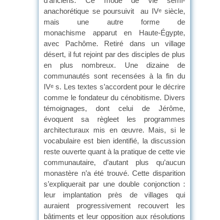
d’anciens. Ce mode de vie semi-
anachorétique se poursuivit au IV
siècle,
e
mais une autre forme de
monachisme apparut en Haute-Égypte,
avec Pachôme. Retiré dans un village
désert, il fut rejoint par des disciples de plus
en plus nombreux. Une dizaine de
communautés sont recensées à la fin du
IV
s. Les textes s’accordent pour le décrire
e
comme le fondateur du cénobitisme. Divers
témoignages, dont celui de Jérôme,
évoquent sa règleet les programmes
architecturaux mis en œuvre. Mais, si le
vocabulaire est bien identifié, la discussion
reste ouverte quant à la pratique de cette vie
communautaire, d’autant plus qu’aucun
monastère n’a été trouvé. Cette disparition
s’expliquerait par une double conjonction :
leur implantation près de villages qui
auraient progressivement recouvert les
bâtiments et leur opposition aux résolutions