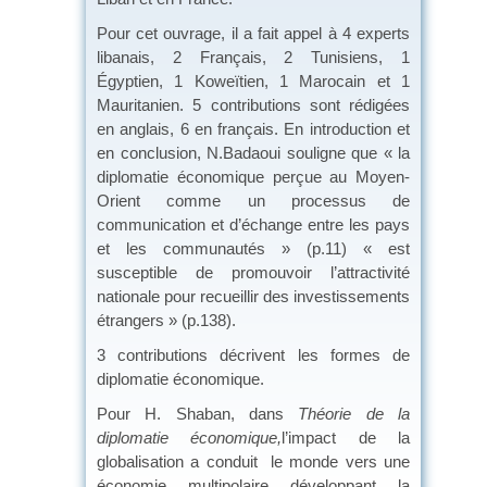
Pour cet ouvrage, il a fait appel à 4 experts
libanais, 2 Français, 2 Tunisiens, 1
Égyptien, 1 Koweïtien, 1 Marocain et 1
Mauritanien. 5 contributions sont rédigées
en anglais, 6 en français. En introduction et
en conclusion, N.Badaoui souligne que « la
diplomatie économique perçue au Moyen-
Orient comme un processus de
communication et d’échange entre les pays
et les communautés » (p.11) « est
susceptible de promouvoir l’attractivité
nationale pour recueillir des investissements
étrangers » (p.138).
3 contributions décrivent les formes de
diplomatie économique.
Pour H. Shaban, dans
Théorie de la
diplomatie économique,
l’impact de la
globalisation a conduit le monde vers une
économie multipolaire développant la