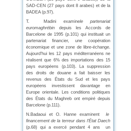
SAD-CEN (27 pays dont 8 arabes) et de la
BADEA (p.97).
T. Madini examine
le partenariat
euromaghrébin
depuis les Accords de
Barcelone de 1995 (p.101) qui instituait un
partenariat financier, une coopération
économique et une zone de libre-échange.
Aujourd’hui les 12 pays méditerranéens ne
réalisent que 6% des importations des 15
pays européens (p.103). La suppression
des droits de douane a fait baisser les
revenus des États du Sud et les pays
européens investissent davantage en
Europe orientale. Les conditions politiques
des États du Maghreb ont empiré depuis
Barcelone (p.111).
N.Badaoui et O. Hanne examinent
le
financement de la terreur dans l’État Daech
(p.68) qui a exercé pendant 4 ans un