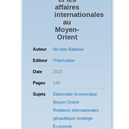
affaires
internationales
au
Moyen-
Orient
Auteur
Nicolas Badaoui
Editeur
l'Harmattan
Date
2023
Pages
144
Sujets
Diplomatie économique
Moyen-Orient
Relations internationales
géopolitique-stratégie
Économie