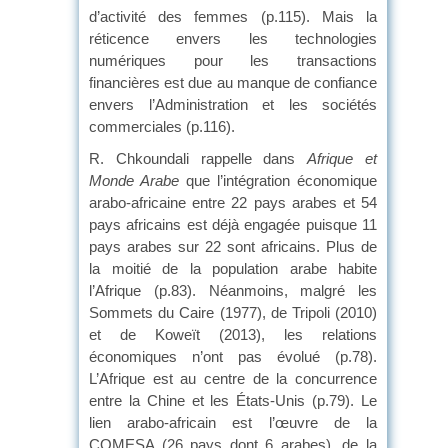
d’activité des femmes (p.115). Mais la
réticence envers les technologies
numériques pour les transactions
financières est due au manque de confiance
envers l’Administration et les sociétés
commerciales (p.116).
R. Chkoundali rappelle dans
Afrique et
Monde Arabe
que l’intégration économique
arabo-africaine entre 22 pays arabes et 54
pays africains est déjà engagée puisque 11
pays arabes sur 22 sont africains. Plus de
la moitié de la population arabe habite
l’Afrique (p.83). Néanmoins, malgré les
Sommets du Caire (1977), de Tripoli (2010)
et de Koweït (2013), les relations
économiques n’ont pas évolué (p.78).
L’Afrique est au centre de la concurrence
entre la Chine et les États-Unis (p.79). Le
lien arabo-africain est l’œuvre de la
COMESA (26 pays dont 6 arabes), de la