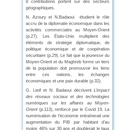
8 contributions portent sur des secteurs
géographiques.
N. Azoury et N.Badaoui étudient le rôle
accru de la diplomatie économique dans les
activités commerciales au Moyen-Orient
(p.27). Les États-Unis multiplient des
éléments de stratégie diplomatique, de
politique économique et de coopération
sécuritaire (p.29). Le fait que la jeunesse du
Moyen-Orient et du Maghreb forme un tiers
de la population doit promouvoir les liens
entre ces nations, les échanges
économiques et une paix durable (p.32).
G. Lteif et N. Badaoui décrivent
L’impact
des réseaux sociaux et des technologies
numériques sur les affaires au Moyen-
Orient
(p.113), renforcé par le Covid 19. La
numérisation de l’économie entraînerait une
augmentation du PIB par habitant d’au
moins 46% sur 30 ans et doublerait le taux