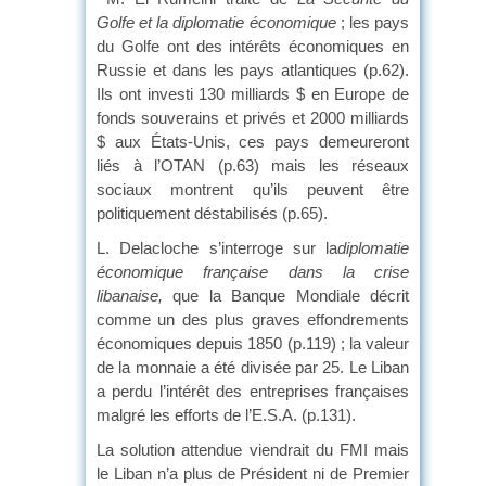
Golfe et la diplomatie économique
; les pays
du Golfe ont des intérêts économiques en
Russie et dans les pays atlantiques (p.62).
Ils ont investi 130 milliards $ en Europe de
fonds souverains et privés et 2000 milliards
$ aux États-Unis, ces pays demeureront
liés à l’OTAN (p.63) mais les réseaux
sociaux montrent qu’ils peuvent être
politiquement déstabilisés (p.65).
L. Delacloche s’interroge sur la
diplomatie
économique française dans la
crise
libanaise,
que la Banque Mondiale décrit
comme un des plus graves effondrements
économiques depuis 1850 (p.119) ; la valeur
de la monnaie a été divisée par 25. Le Liban
a perdu l’intérêt des entreprises françaises
malgré les efforts de l’E.S.A. (p.131).
La solution attendue viendrait du FMI mais
le Liban n’a plus de Président ni de Premier