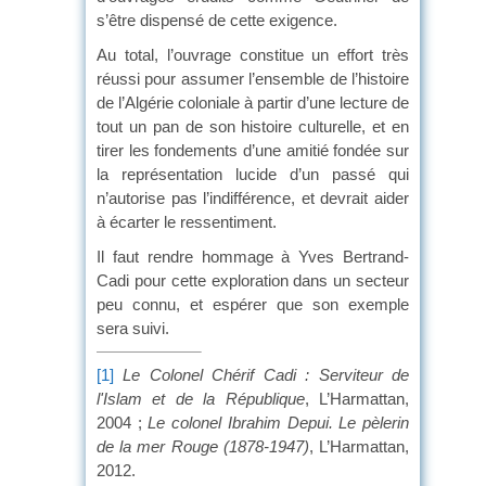
s’être dispensé de cette exigence.
Au total, l’ouvrage constitue un effort très
réussi pour assumer l’ensemble de l’histoire
de l’Algérie coloniale à partir d’une lecture de
tout un pan de son histoire culturelle, et en
tirer les fondements d’une amitié fondée sur
la représentation lucide d’un passé qui
n’autorise pas l’indifférence, et devrait aider
à écarter le ressentiment.
Il faut rendre hommage à Yves Bertrand-
Cadi pour cette exploration dans un secteur
peu connu, et espérer que son exemple
sera suivi.
[1]
Le Colonel Chérif Cadi : Serviteur de
l'Islam et de la République
, L’Harmattan,
2004 ;
Le colonel Ibrahim Depui. Le pèlerin
de la mer Rouge (1878-1947)
, L’Harmattan,
2012.