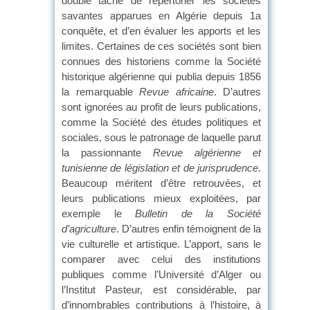
double tâche de répertorier les sociétés
savantes apparues en Algérie depuis 1a
conquête, et d’en évaluer les apports et les
limites. Certaines de ces sociétés sont bien
connues des historiens comme la Société
historique algérienne qui publia depuis 1856
la remarquable
Revue africaine
. D’autres
sont ignorées au profit de leurs publications,
comme la Société des études politiques et
sociales, sous le patronage de laquelle parut
la passionnante
Revue algérienne et
tunisienne de législation et de jurisprudence
.
Beaucoup méritent d’être retrouvées, et
leurs publications mieux exploitées, par
exemple le
Bulletin de la Société
d’agriculture
. D’autres enfin témoignent de la
vie culturelle et artistique. L’apport, sans le
comparer avec celui des institutions
publiques comme l’Université d’Alger ou
l’Institut Pasteur, est considérable, par
d’innombrables contributions à l’histoire, à