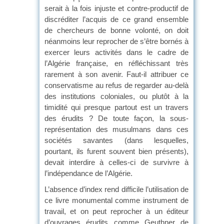
serait à la fois injuste et contre-productif de
discréditer l’acquis de ce grand ensemble
de chercheurs de bonne volonté, on doit
néanmoins leur reprocher de s’être bornés à
exercer leurs activités dans le cadre de
l’Algérie française, en réfléchissant très
rarement à son avenir. Faut-il attribuer ce
conservatisme au refus de regarder au-delà
des institutions coloniales, ou plutôt à la
timidité qui presque partout est un travers
des érudits ? De toute façon, la sous-
représentation des musulmans dans ces
sociétés savantes (dans lesquelles,
pourtant, ils furent souvent bien présents),
devait interdire à celles-ci de survivre à
l’indépendance de l’Algérie.
L’absence d’index rend difficile l’utilisation de
ce livre monumental comme instrument de
travail, et on peut reprocher à un éditeur
d’ouvrages érudits comme Geuthner de