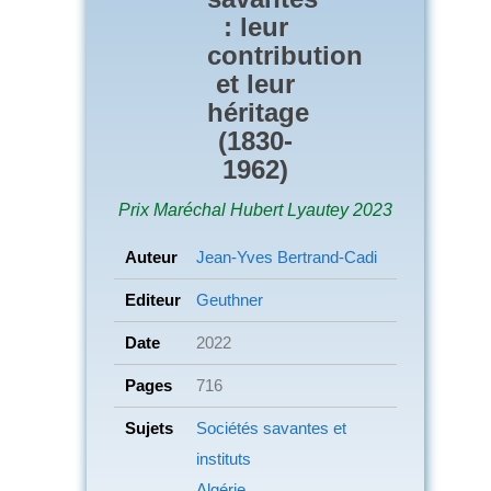
: leur
contribution
et leur
héritage
(1830-
1962)
Prix Maréchal Hubert Lyautey 2023
Auteur
Jean-Yves Bertrand-Cadi
Editeur
Geuthner
Date
2022
Pages
716
Sujets
Sociétés savantes et
instituts
Algérie