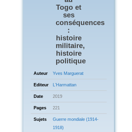
Togo et
ses
conséquences
:
histoire
militaire,
histoire
politique
Auteur
Yves Marguerat
Editeur
L'Harmattan
Date
2019
Pages
221
Sujets
Guerre mondiale (1914-
1918)