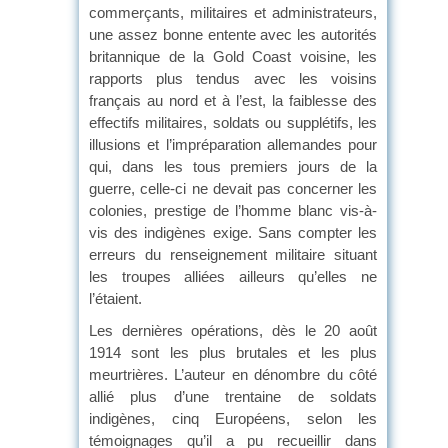
commerçants, militaires et administrateurs,
une assez bonne entente avec les autorités
britannique de la Gold Coast voisine, les
rapports plus tendus avec les voisins
français au nord et à l’est, la faiblesse des
effectifs militaires, soldats ou supplétifs, les
illusions et l’impréparation allemandes pour
qui, dans les tous premiers jours de la
guerre, celle-ci ne devait pas concerner les
colonies, prestige de l’homme blanc vis-à-
vis des indigènes exige. Sans compter les
erreurs du renseignement militaire situant
les troupes alliées ailleurs qu’elles ne
l’étaient.
Les dernières opérations, dès le 20 août
1914 sont les plus brutales et les plus
meurtrières. L’auteur en dénombre du côté
allié plus d’une trentaine de soldats
indigènes, cinq Européens, selon les
témoignages qu’il a pu recueillir dans