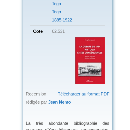
Togo
Togo
1885-1922
Cote
62.531
Recension
Télécharger au format PDF
rédigée par
Jean Nemo
La très abondante bibliographie des
ouvrages d’Yves Marguerat, monographies,