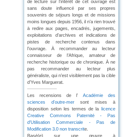
de lecture sur l’intérêt de cet ouvrage est
sans doute influencé par ses propres
souvenirs de séjours longs et de missions
moins longues depuis 1956, il n’a rien trouvé
à redire aux pages, encadrés, jugements,
exploitations d’archives et indications de
pistes de recherche contenus dans
l’ouvrage. À recommander au lecteur
connaisseur de l’Afrique, amateur de
recherche historique ou de chronique. À ne
pas recommander au lecteur plus
généraliste, qui n’est visiblement pas la cible
d’Yves Marguerat.
Les recensions de l'
Académie des
sciences d'outre-mer
sont mises à
disposition selon les termes de la
licence
Creative Commons Paternité - Pas
d’Utilisation Commerciale - Pas de
Modification 3.0 non transcrit
e.
Basé(e) sur une œuvre à