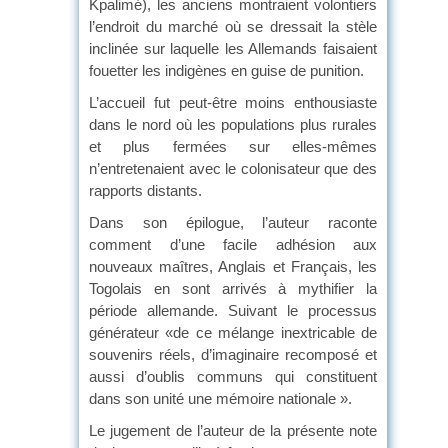
Kpalimé), les anciens montraient volontiers
l’endroit du marché où se dressait la stèle
inclinée sur laquelle les Allemands faisaient
fouetter les indigènes en guise de punition.
L’accueil fut peut-être moins enthousiaste
dans le nord où les populations plus rurales
et plus fermées sur elles-mêmes
n’entretenaient avec le colonisateur que des
rapports distants.
Dans son épilogue, l’auteur raconte
comment d’une facile adhésion aux
nouveaux maîtres, Anglais et Français, les
Togolais en sont arrivés à mythifier la
période allemande. Suivant le processus
générateur «de ce mélange inextricable de
souvenirs réels, d’imaginaire recomposé et
aussi d’oublis communs qui constituent
dans son unité une mémoire nationale ».
Le jugement de l’auteur de la présente note