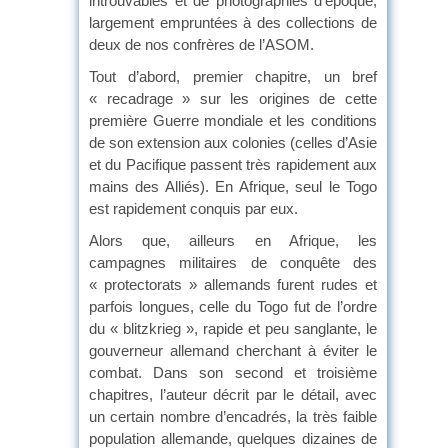
introuvables et de photographies d’époque,
largement empruntées à des collections de
deux de nos confrères de l’ASOM.
Tout d’abord, premier chapitre, un bref
« recadrage » sur les origines de cette
première Guerre mondiale et les conditions
de son extension aux colonies (celles d’Asie
et du Pacifique passent très rapidement aux
mains des Alliés). En Afrique, seul le Togo
est rapidement conquis par eux.
Alors que, ailleurs en Afrique, les
campagnes militaires de conquête des
« protectorats » allemands furent rudes et
parfois longues, celle du Togo fut de l’ordre
du « blitzkrieg », rapide et peu sanglante, le
gouverneur allemand cherchant à éviter le
combat. Dans son second et troisième
chapitres, l’auteur décrit par le détail, avec
un certain nombre d’encadrés, la très faible
population allemande, quelques dizaines de