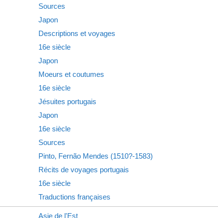
Sources
Japon
Descriptions et voyages
16e siècle
Japon
Moeurs et coutumes
16e siècle
Jésuites portugais
Japon
16e siècle
Sources
Pinto, Fernão Mendes (1510?-1583)
Récits de voyages portugais
16e siècle
Traductions françaises
Asie de l'Est