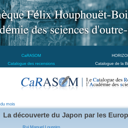
CaRASOM
HORIZO
Catalogue des recensions
Catalogue de la B
 du mois
La découverte du Japon par les Europ
Rui Manuel Loureiro