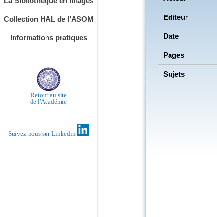
La Bibliothèque en images
Editeur
Collection HAL de l’ASOM
Date
Informations pratiques
Pages
Sujets
Retour au site
de l'Académie
Suivez-nous sur Linkedin