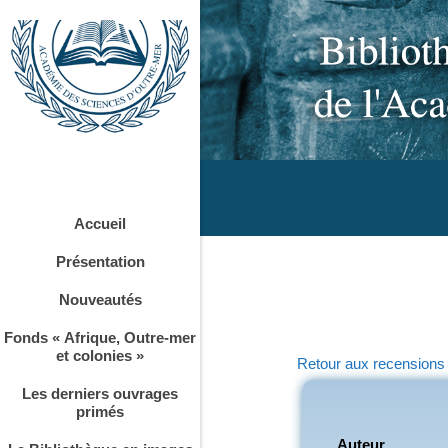
Accueil
Présentation
Nouveautés
Fonds « Afrique, Outre-mer
et colonies »
Retour aux recensions
Les derniers ouvrages
primés
Auteur