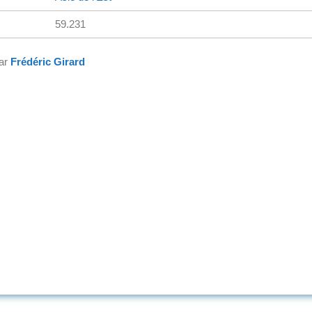
59.231
par
Frédéric Girard