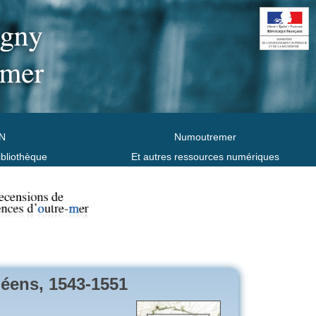
N
Numoutremer
ibliothèque
Et autres ressources numériques
éens, 1543-1551