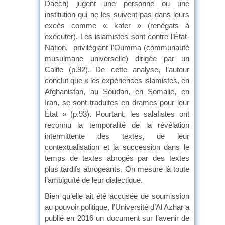
Daech) jugent une personne ou une
institution qui ne les suivent pas dans leurs
excès comme « kafer » (renégats à
exécuter). Les islamistes sont contre l’État-
Nation, privilégiant l’Oumma (communauté
musulmane universelle) dirigée par un
Calife (p.92). De cette analyse, l’auteur
conclut que « les expériences islamistes, en
Afghanistan, au Soudan, en Somalie, en
Iran, se sont traduites en drames pour leur
État » (p.93). Pourtant, les salafistes ont
reconnu la temporalité de la révélation
intermittente des textes, de leur
contextualisation et la succession dans le
temps de textes abrogés par des textes
plus tardifs abrogeants. On mesure là toute
l’ambiguïté de leur dialectique.
Bien qu’elle ait été accusée de soumission
au pouvoir politique, l’Université d’Al Azhar a
publié en 2016 un document sur l’avenir de