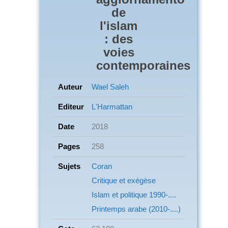
de
l'islam
: des
voies
contemporaines
Auteur
Wael Saleh
Editeur
L'Harmattan
Date
2018
Pages
258
Sujets
Coran
Critique et exégèse
Islam et politique
1990-....
Printemps arabe (2010-....)