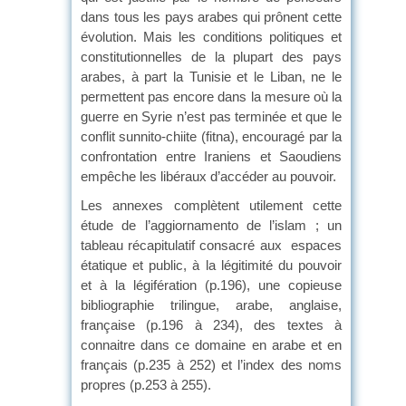
dans tous les pays arabes qui prônent cette
évolution. Mais les conditions politiques et
constitutionnelles de la plupart des pays
arabes, à part la Tunisie et le Liban, ne le
permettent pas encore dans la mesure où la
guerre en Syrie n’est pas terminée et que le
conflit sunnito-chiite (fitna), encouragé par la
confrontation entre Iraniens et Saoudiens
empêche les libéraux d’accéder au pouvoir.
Les annexes complètent utilement cette
étude de l’aggiornamento de l’islam ; un
tableau récapitulatif consacré aux espaces
étatique et public, à la légitimité du pouvoir
et à la légifération (p.196), une copieuse
bibliographie trilingue, arabe, anglaise,
française (p.196 à 234), des textes à
connaitre dans ce domaine en arabe et en
français (p.235 à 252) et l’index des noms
propres (p.253 à 255).