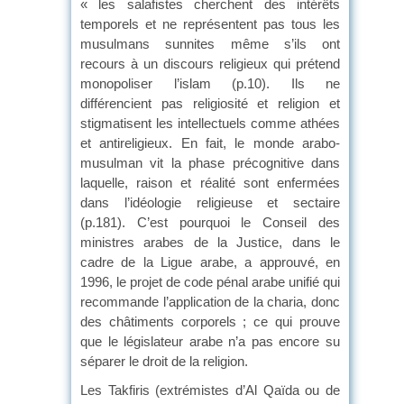
« les salafistes cherchent des intérêts
temporels et ne représentent pas tous les
musulmans sunnites même s’ils ont
recours à un discours religieux qui prétend
monopoliser l’islam (p.10). Ils ne
différencient pas religiosité et religion et
stigmatisent les intellectuels comme athées
et antireligieux. En fait, le monde arabo-
musulman vit la phase précognitive dans
laquelle, raison et réalité sont enfermées
dans l’idéologie religieuse et sectaire
(p.181). C’est pourquoi le Conseil des
ministres arabes de la Justice, dans le
cadre de la Ligue arabe, a approuvé, en
1996, le projet de code pénal arabe unifié qui
recommande l’application de la charia, donc
des châtiments corporels ; ce qui prouve
que le législateur arabe n’a pas encore su
séparer le droit de la religion.
Les Takfiris (extrémistes d’Al Qaïda ou de