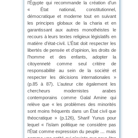
l’Égypte qui recommande la création d’un
« État national, constitutionnel,
démocratique et moderne tout en suivant
les principes globaux de la charia et en
garantissant aux autres monothéistes le
recours à leurs textes religieux législatifs en
matière d’état-civil. L’État doit respecter les
libertés de pensée et d’opinion, les droits de
l’homme et des enfants, adopter la
citoyenneté comme seul critère de
responsabilité au sein de la société et
respecter les décisions internationales »
(p.85 à 87). L’auteur cite également les
chercheurs modernistes arabes
contemporains comme Galal Amine qui
relève que « les problèmes des minorités
sont moins fréquents dans un État civil que
théocratique » (p.126), Sharif Yunus pour
lequel « l’islam politique ne considère pas
l’État comme expression du peuple … mais