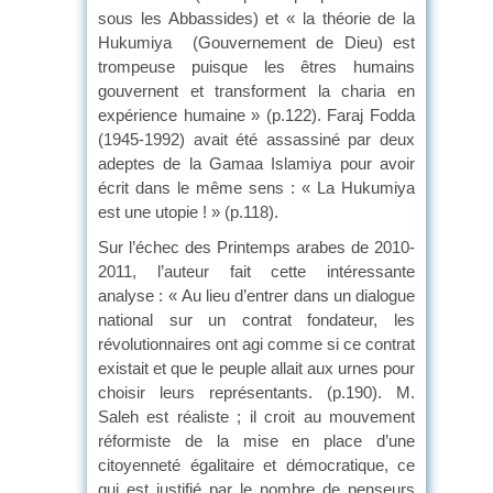
sous les Abbassides) et « la théorie de la
Hukumiya (Gouvernement de Dieu) est
trompeuse puisque les êtres humains
gouvernent et transforment la charia en
expérience humaine » (p.122). Faraj Fodda
(1945-1992) avait été assassiné par deux
adeptes de la Gamaa Islamiya pour avoir
écrit dans le même sens : « La Hukumiya
est une utopie ! » (p.118).
Sur l’échec des Printemps arabes de 2010-
2011, l’auteur fait cette intéressante
analyse : « Au lieu d’entrer dans un dialogue
national sur un contrat fondateur, les
révolutionnaires ont agi comme si ce contrat
existait et que le peuple allait aux urnes pour
choisir leurs représentants. (p.190). M.
Saleh est réaliste ; il croit au mouvement
réformiste de la mise en place d’une
citoyenneté égalitaire et démocratique, ce
qui est justifié par le nombre de penseurs