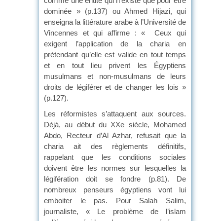
comme une entité qui n’existe que pour être
dominée » (p.137) ou Ahmed Hijazi, qui
enseigna la littérature arabe à l’Université de
Vincennes et qui affirme : « Ceux qui
exigent l’application de la charia en
prétendant qu’elle est valide en tout temps
et en tout lieu privent les Égyptiens
musulmans et non-musulmans de leurs
droits de légiférer et de changer les lois »
(p.127).
Les réformistes s’attaquent aux sources.
Déjà, au début du XXe siècle, Mohamed
Abdo, Recteur d’Al Azhar, refusait que la
charia ait des règlements définitifs,
rappelant que les conditions sociales
doivent être les normes sur lesquelles la
légifération doit se fondre (p.81). De
nombreux penseurs égyptiens vont lui
emboiter le pas. Pour Salah Salim,
journaliste, « Le problème de l’islam