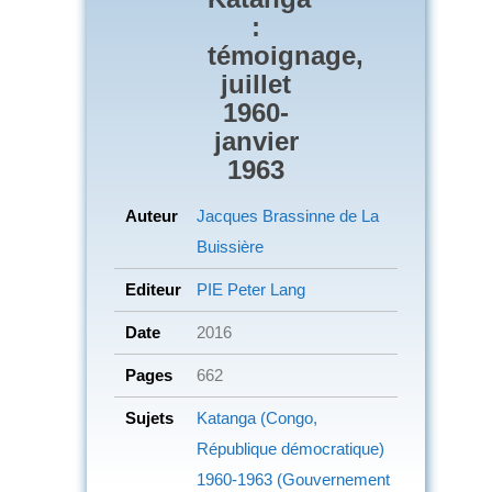
:
témoignage,
juillet
1960-
janvier
1963
Auteur
Jacques Brassinne de La
Buissière
Editeur
PIE Peter Lang
Date
2016
Pages
662
Sujets
Katanga (Congo,
République démocratique)
1960-1963 (Gouvernement