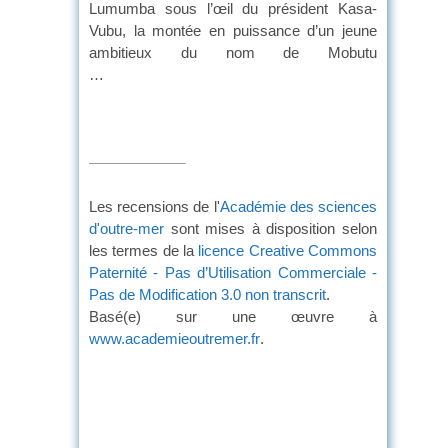
Lumumba sous l’œil du président Kasa-
Vubu, la montée en puissance d’un jeune
ambitieux du nom de Mobutu
…
Les recensions de l'
Académie des sciences
d'outre-mer
sont mises à disposition selon
les termes de la
licence Creative Commons
Paternité - Pas d’Utilisation Commerciale -
Pas de Modification 3.0 non transcrit
.
Basé(e) sur une œuvre à
www.academieoutremer.fr
.