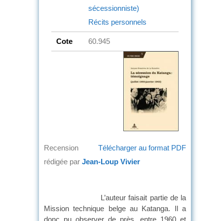
sécessionniste)
Récits personnels
Cote
60.945
Recension
Télécharger au format PDF
rédigée par
Jean-Loup Vivier
L’auteur faisait partie de la
Mission technique belge au Katanga. Il a
donc pu observer de près, entre 1960 et