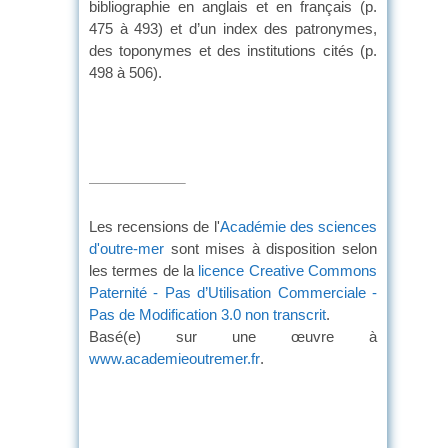
bibliographie en anglais et en français (p.
475 à 493) et d’un index des patronymes,
des toponymes et des institutions cités (p.
498 à 506).
Les recensions de l'
Académie des sciences
d'outre-mer
sont mises à disposition selon
les termes de la
licence Creative Commons
Paternité - Pas d’Utilisation Commerciale -
Pas de Modification 3.0 non transcrit
.
Basé(e) sur une œuvre à
www.academieoutremer.fr
.