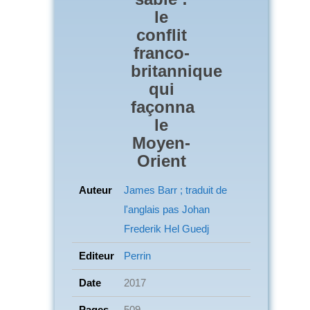
le
conflit
franco-
britannique
qui
façonna
le
Moyen-
Orient
Auteur
James Barr ; traduit de
l'anglais pas Johan
Frederik Hel Guedj
Editeur
Perrin
Date
2017
Pages
509