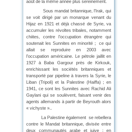
août de la même année plus sereinement.
Sous mandat britannique, l’Irak, qui
se voit dirigé par un monarque venant du
Hijaz en 1921 et déjà chassé de Syrie, va
accumuler les révoltes tribales, notamment
chiites, contre l’occupation étrangère qui
soutenait les Sunnites en minorité ; ce qui
allait se reproduire en 2003 avec
l’occupation américaine. Le pétrole jaillit en
1927 à Baba Gargour près de Kirkouk,
enrichissant les sociétés britanniques et
transporté par pipeline à travers la Syrie, le
Liban (Tripoli) et la Palestine (Haiffa) ; en
1941, ce sont les Sunnites avec Rachid Ali
Gaylani qui se soulèvent, faisant venir des
agents allemands à partir de Beyrouth alors
« vichyste »..
La Palestine également se rebellera
contre le Mandat britannique, divisée entre
deux communautés arabe et juive ; en