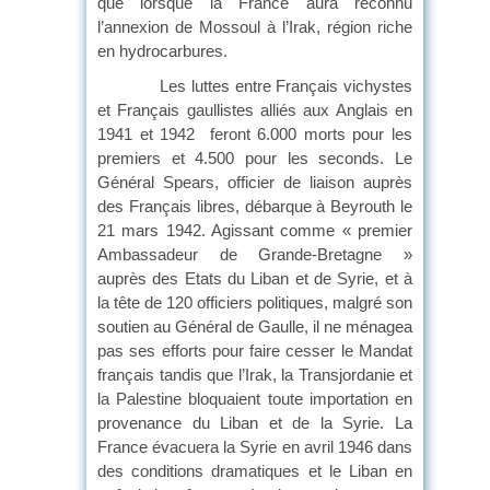
que lorsque la France aura reconnu
l’annexion de Mossoul à l’Irak, région riche
en hydrocarbures.
Les luttes entre Français vichystes
et Français gaullistes alliés aux Anglais en
1941 et 1942 feront 6.000 morts pour les
premiers et 4.500 pour les seconds. Le
Général Spears, officier de liaison auprès
des Français libres, débarque à Beyrouth le
21 mars 1942. Agissant comme « premier
Ambassadeur de Grande-Bretagne »
auprès des Etats du Liban et de Syrie, et à
la tête de 120 officiers politiques, malgré son
soutien au Général de Gaulle, il ne ménagea
pas ses efforts pour faire cesser le Mandat
français tandis que l’Irak, la Transjordanie et
la Palestine bloquaient toute importation en
provenance du Liban et de la Syrie. La
France évacuera la Syrie en avril 1946 dans
des conditions dramatiques et le Liban en