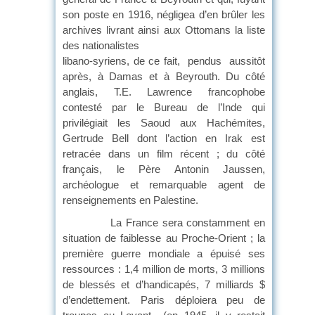
son poste en 1916, négligea d’en brûler les
archives livrant ainsi aux Ottomans la liste
des nationalistes
libano-syriens, de ce fait, pendus aussitôt
après, à Damas et à Beyrouth. Du côté
anglais, T.E. Lawrence francophobe
contesté par le Bureau de l’Inde qui
privilégiait les Saoud aux Hachémites,
Gertrude Bell dont l’action en Irak est
retracée dans un film récent ; du côté
français, le Père Antonin Jaussen,
archéologue et remarquable agent de
renseignements en Palestine.
La France sera constamment en
situation de faiblesse au Proche-Orient ; la
première guerre mondiale a épuisé ses
ressources : 1,4 million de morts, 3 millions
de blessés et d’handicapés, 7 milliards $
d’endettement. Paris déploiera peu de