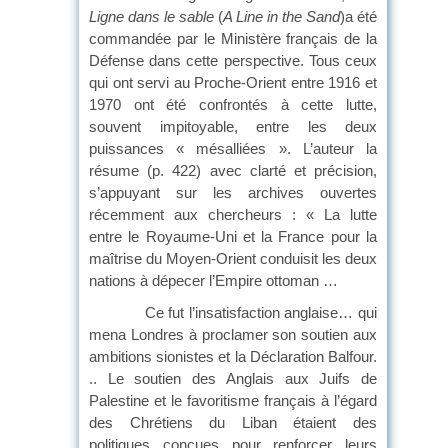
Ligne dans le sable
(
A Line in the Sand
)a été
commandée par le Ministère français de la
Défense dans cette perspective. Tous ceux
qui ont servi au Proche-Orient entre 1916 et
1970 ont été confrontés à cette lutte,
souvent impitoyable, entre les deux
puissances « mésalliées ». L’auteur la
résume (p. 422) avec clarté et précision,
s’appuyant sur les archives ouvertes
récemment aux chercheurs : « La lutte
entre le Royaume-Uni et la France pour la
maîtrise du Moyen-Orient conduisit les deux
nations à dépecer l’Empire ottoman …
Ce fut l’insatisfaction anglaise… qui
mena Londres à proclamer son soutien aux
ambitions sionistes et la Déclaration Balfour.
.. Le soutien des Anglais aux Juifs de
Palestine et le favoritisme français à l’égard
des Chrétiens du Liban étaient des
politiques conçues pour renforcer leurs