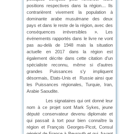
positions respectives dans la région… Ils
contrarièrent vivement la population à
dominante arabe musulmane des deux
pays et dans le reste de la région, avec des
conséquences irréversibles ». Les
événements rapportés dans le livre ne vont
pas au-delà de 1948 mais la situation
actuelle en 2017 dans la région est
également décrite dans cette citation d’un
spécialiste reconnu, même si d’autres
grandes Puissances s’y impliquent
désormais, Etats-Unis et Russie ainsi que
les Puissances régionales, Turquie, Iran,
Arabie Saoudite.
Les signataires qui ont donné leur
nom à ce projet sont Mark Sykes, jeune
député conservateur devenu diplomate et
qui passait à tort pour bien connaître la
région et François Georges-Picot, Consul
général de France à Beyrouth et qui, fuyant