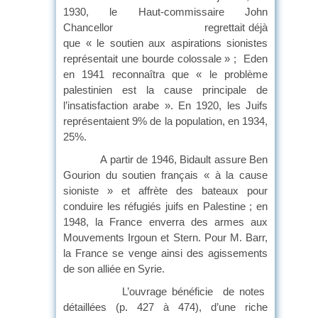
1930, le Haut-commissaire John
Chancellor regrettait déjà
que « le soutien aux aspirations sionistes
représentait une bourde colossale » ; Eden
en 1941 reconnaîtra que « le problème
palestinien est la cause principale de
l’insatisfaction arabe ». En 1920, les Juifs
représentaient 9% de la population, en 1934,
25%.
A partir de 1946, Bidault assure Ben
Gourion du soutien français « à la cause
sioniste » et affrète des bateaux pour
conduire les réfugiés juifs en Palestine ; en
1948, la France enverra des armes aux
Mouvements Irgoun et Stern. Pour M. Barr,
la France se venge ainsi des agissements
de son alliée en Syrie.
L’ouvrage bénéficie de notes
détaillées (p. 427 à 474), d’une riche