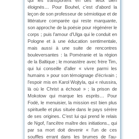
qui les transportent en des lieux bien
éloignés… Pour Bouhel, c’est d’abord la
leçon de son professeur de sémiotique et de
littérature comparée qui reste marquante,
son approche de la poésie pour régénérer le
corps ; puis l’amour d’Ulga qui le conduit en
Pologne et à une éducation sentimentale,
mais aussi à une suite de rencontres
bouleversantes : la Poméranie et la région
de la Baltique ; le monastère avec frère Tim,
qui lui conseille d’aller « vivre parmi les
humains » pour son témoignage d’écrivain ;
l’espoir mis en Karol Wojtyla, qui « réussira,
là où le Christ a échoué » ; la prison de
Mokotow qui marque les esprits… Pour
Fodé, le menuisier, la mission est bien plus
spirituelle et plus située dans le pays sérère
de ses origines. C’est lui qui prend le relais
de Ngof, l’ancêtre maître des initiations., qui
par sa mort doit devenir « l’un de ces
souffles errant dans les brumes de l’au-