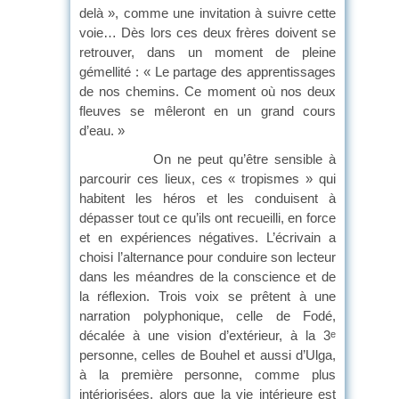
delà », comme une invitation à suivre cette
voie… Dès lors ces deux frères doivent se
retrouver, dans un moment de pleine
gémellité : « Le partage des apprentissages
de nos chemins. Ce moment où nos deux
fleuves se mêleront en un grand cours
d’eau. »
On ne peut qu’être sensible à
parcourir ces lieux, ces « tropismes » qui
habitent les héros et les conduisent à
dépasser tout ce qu’ils ont recueilli, en force
et en expériences négatives. L’écrivain a
choisi l’alternance pour conduire son lecteur
dans les méandres de la conscience et de
la réflexion. Trois voix se prêtent à une
narration polyphonique, celle de Fodé,
décalée à une vision d’extérieur, à la 3
e
personne, celles de Bouhel et aussi d’Ulga,
à la première personne, comme plus
intériorisées, alors que la vie intérieure est