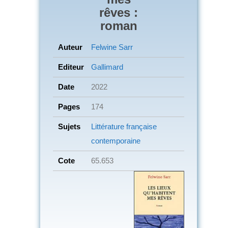
rêves :
roman
Auteur
Felwine Sarr
Editeur
Gallimard
Date
2022
Pages
174
Sujets
Littérature française
contemporaine
Cote
65.653