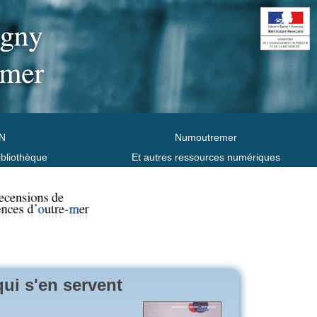
N
Numoutremer
ibliothèque
Et autres ressources numériques
qui s'en servent