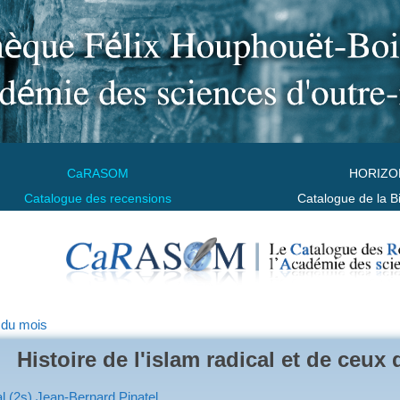
CaRASOM
HORIZO
Catalogue des recensions
Catalogue de la B
 du mois
Histoire de l'islam radical et de ceux 
l (2s) Jean-Bernard Pinatel