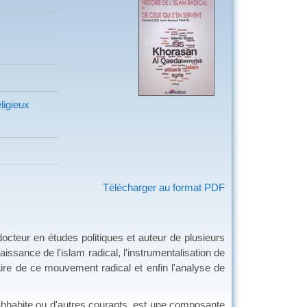
ligieux
Télécharger au format PDF
eur en études politiques et auteur de plusieurs
aissance de l'islam radical, l'instrumentalisation de
taire de ce mouvement radical et enfin l'analyse de
hhabite ou d'autres courants, est une composante