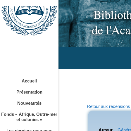
Accueil
Présentation
Nouveautés
Retour aux recensions
Fonds « Afrique, Outre-mer
et colonies »
Auteur
Généra
Les derniers ouvrages