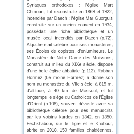
Syriaques orthodoxes ; l’église Mart
Chmouni, fut reconstruite en 1869 et 1922,
incendiée par Daech ; l’église Mar Guorguis
construite sur un ancien couvent en 1934,
possédait une riche bibliothèque et un
musée local, incendiés par Daech (p.72).
Alqoche était célèbre pour ses monastères,
ses Écoles de copistes, d’enlumineurs. Le
Monastère de Notre Dame des Moissons,
construit au milieu du XIXe siècle, dispose
d’une belle église abbatiale (p.112). Rabban
Hormez (Le moine Hormez) a donné son
nom au monastère du VIIe siècle, à 815 m.
d’altitude, à 40 km de Mossoul, et fut
longtemps le siège du Catholicos de l’Église
d’Orient (p.108), souvent dévasté avec sa
bibliothèque célèbre pour ses manuscrits
par les voisins kurdes en 1842, en 1850.
Fechkhabour, sur le Tigre et le Khabour,
abrite en 2018, 150 familles chaldéennes.