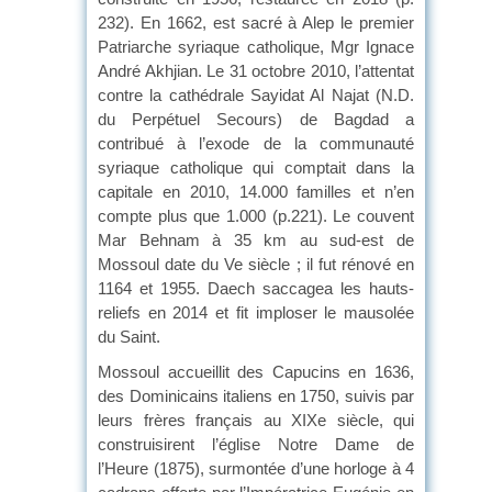
232). En 1662, est sacré à Alep le premier
Patriarche syriaque catholique, Mgr Ignace
André Akhjian. Le 31 octobre 2010, l’attentat
contre la cathédrale Sayidat Al Najat (N.D.
du Perpétuel Secours) de Bagdad a
contribué à l’exode de la communauté
syriaque catholique qui comptait dans la
capitale en 2010, 14.000 familles et n’en
compte plus que 1.000 (p.221). Le couvent
Mar Behnam à 35 km au sud-est de
Mossoul date du Ve siècle ; il fut rénové en
1164 et 1955. Daech saccagea les hauts-
reliefs en 2014 et fit imploser le mausolée
du Saint.
Mossoul accueillit des Capucins en 1636,
des Dominicains italiens en 1750, suivis par
leurs frères français au XIXe siècle, qui
construisirent l’église Notre Dame de
l’Heure (1875), surmontée d’une horloge à 4