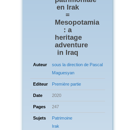
en Irak
=
Mesopotamia
: a
heritage
adventure
in Iraq
Auteur
sous la direction de Pascal
Maguesyan
Editeur
Première partie
Date
2020
Pages
247
Sujets
Patrimoine
Irak