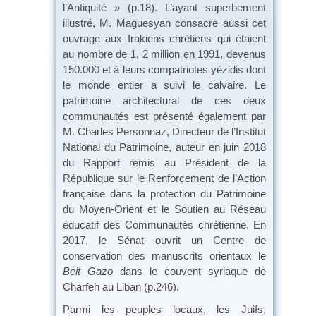
l’Antiquité » (p.18). L’ayant superbement
illustré, M. Maguesyan consacre aussi cet
ouvrage aux Irakiens chrétiens qui étaient
au nombre de 1, 2 million en 1991, devenus
150.000 et à leurs compatriotes yézidis dont
le monde entier a suivi le calvaire. Le
patrimoine architectural de ces deux
communautés est présenté également par
M. Charles Personnaz, Directeur de l’Institut
National du Patrimoine, auteur en juin 2018
du Rapport remis au Président de la
République sur le Renforcement de l’Action
française dans la protection du Patrimoine
du Moyen-Orient et le Soutien au Réseau
éducatif des Communautés chrétienne. En
2017, le Sénat ouvrit un Centre de
conservation des manuscrits orientaux le
Beit Gazo
dans le couvent syriaque de
Charfeh au Liban (p.246).
Parmi les peuples locaux, les Juifs,