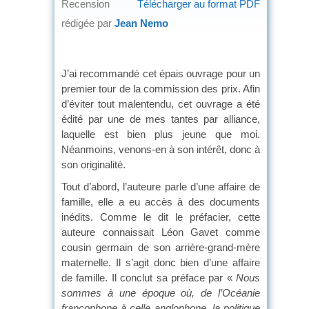
Recension
Télécharger au format PDF
rédigée par
Jean Nemo
J’ai recommandé cet épais ouvrage pour un
premier tour de la commission des prix. Afin
d’éviter tout malentendu, cet ouvrage a été
édité par une de mes tantes par alliance,
laquelle est bien plus jeune que moi.
Néanmoins, venons-en à son intérêt, donc à
son originalité.
Tout d’abord, l’auteure parle d’une affaire de
famille, elle a eu accès à des documents
inédits. Comme le dit le préfacier, cette
auteure connaissait Léon Gavet comme
cousin germain de son arrière-grand-mère
maternelle. Il s’agit donc bien d’une affaire
de famille. Il conclut sa préface par «
Nous
sommes à une époque où, de l’Océanie
francophone à celle anglophone, la politique