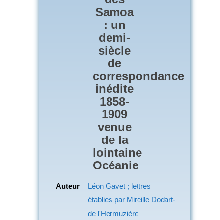
Samoa
: un
demi-
siècle
de
correspondance
inédite
1858-
1909
venue
de la
lointaine
Océanie
Auteur
Léon Gavet ; lettres
établies par Mireille Dodart-
de l'Hermuzière