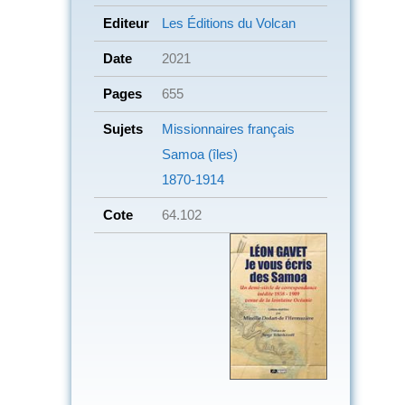
Editeur
Les Éditions du Volcan
Date
2021
Pages
655
Sujets
Missionnaires français
Samoa (îles)
1870-1914
Cote
64.102