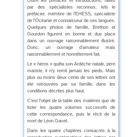
Outre les préfaces et introductions, faites
par des spécialistes reconnus, tels le
préfacier, membre de l’EHESS, spécialiste
de l’Océanie et connaisseur de ses langues.
Quelques photos de famille, Brethon et
Gourdon figurent en bonne et due place
dans un ouvrage raisonnablement illustré.
Donc, un ouvrage d’amateur mais
raisonnablement et honnêtement fait.
Le « héros » quitta son Ardèche natale, père
mariste, il n’y remit jamais les pieds. Mais
plus ou moins deux cents de ses lettres ont
été retrouvées par sa famille, dans les
conditions décrites plus haut.
C’est l’objet de la table des matières que de
lister les quatre volumes successifs de
cette correspondance, puis le récit de la
mort de Léon Gavet.
Dans les quatre chapitres consacrés à la