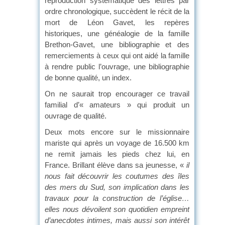
reproduction systématique des lettres par
ordre chronologique, succèdent le récit de la
mort de Léon Gavet, les repères
historiques, une généalogie de la famille
Brethon-Gavet, une bibliographie et des
remerciements à ceux qui ont aidé la famille
à rendre public l’ouvrage, une bibliographie
de bonne qualité, un index.
On ne saurait trop encourager ce travail
familial d’« amateurs » qui produit un
ouvrage de qualité.
Deux mots encore sur le missionnaire
mariste qui après un voyage de 16.500 km
ne remit jamais les pieds chez lui, en
France. Brillant élève dans sa jeunesse, «
il
nous fait découvrir les coutumes des îles
des mers du Sud, son implication dans les
travaux pour la construction de l’église…
elles nous dévoilent son quotidien empreint
d’anecdotes intimes, mais aussi son intérêt