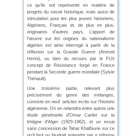
ce qu’ils ont représenté en matière de
progrès du savoir historique, mais aussi de
stimulation pour les plus jeunes historiens,
Algériens, Français et, de plus en plus,
originaires d’autres pays. L’apport de
l’œuvre sur les origines du nationalisme
algérien est ainsi interrogé à partir de la
réflexion sur la Grande Guerre (Ahmed
Henni), ou bien du recours par le FLN
concept de Résistance forgé en France
pendant la Seconde guerre mondiale (Sylvie
Thénault).
Une troisième partie, relevant plus
précisément du genre des mélanges,
consiste en neuf articles écrits sur l’histoire
algérienne. On en retiendra entre autres une
étude pénétrante d’Omar Carlier sur la
khâgne d’Alger (1929-1962), et un essai
sans concession de Tahar Khalfoune sur ce
qu’il faut ou faudrait entendre par «
réforme