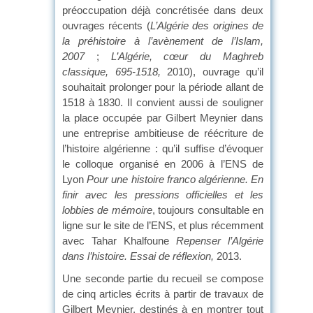
préoccupation déjà concrétisée dans deux
ouvrages récents (
L’Algérie des origines de
la préhistoire à l’avènement de l’Islam,
2007
;
L’Algérie, cœur du Maghreb
classique, 695-1518,
2010), ouvrage qu’il
souhaitait prolonger pour la période allant de
1518 à 1830. Il convient aussi de souligner
la place occupée par Gilbert Meynier dans
une entreprise ambitieuse de réécriture de
l’histoire algérienne : qu’il suffise d’évoquer
le colloque organisé en 2006 à l’ENS de
Lyon
Pour une histoire franco algérienne. En
finir avec les pressions officielles et les
lobbies de mémoire
, toujours consultable en
ligne sur le site de l’ENS, et plus récemment
avec Tahar Khalfoune
Repenser l’Algérie
dans l’histoire. Essai de réflexion,
2013.
Une seconde partie du recueil se compose
de cinq articles écrits à partir de travaux de
Gilbert Meynier, destinés à en montrer tout