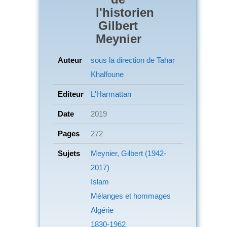
l'historien
Gilbert
Meynier
Auteur
sous la direction de Tahar
Khalfoune
Editeur
L'Harmattan
Date
2019
Pages
272
Sujets
Meynier, Gilbert (1942-
2017)
Islam
Mélanges et hommages
Algérie
1830-1962