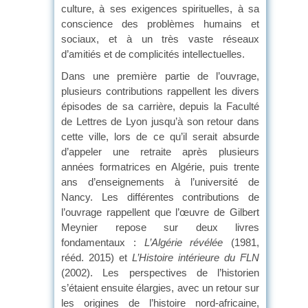
culture, à ses exigences spirituelles, à sa
conscience des problèmes humains et
sociaux, et à un très vaste réseaux
d’amitiés et de complicités intellectuelles.
Dans une première partie de l’ouvrage,
plusieurs contributions rappellent les divers
épisodes de sa carrière, depuis la Faculté
de Lettres de Lyon jusqu’à son retour dans
cette ville, lors de ce qu’il serait absurde
d’appeler une retraite après plusieurs
années formatrices en Algérie, puis trente
ans d’enseignements à l’université de
Nancy. Les différentes contributions de
l’ouvrage rappellent que l’œuvre de Gilbert
Meynier repose sur deux livres
fondamentaux :
L’Algérie révélée
(1981,
rééd. 2015) et
L’Histoire intérieure du FLN
(2002). Les perspectives de l’historien
s’étaient ensuite élargies, avec un retour sur
les origines de l’histoire nord-africaine,