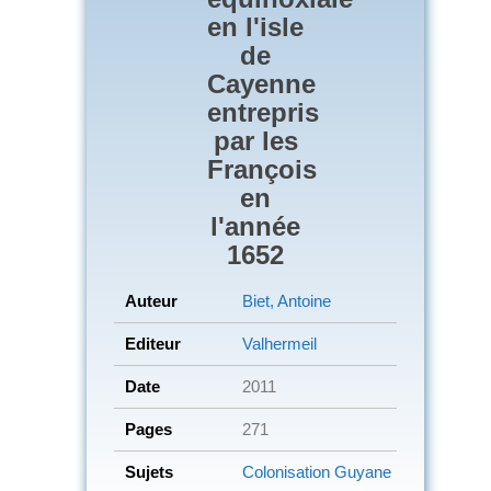
en l'isle
de
Cayenne
entrepris
par les
François
en
l'année
1652
Auteur
Biet, Antoine
Editeur
Valhermeil
Date
2011
Pages
271
Sujets
Colonisation
Guyane