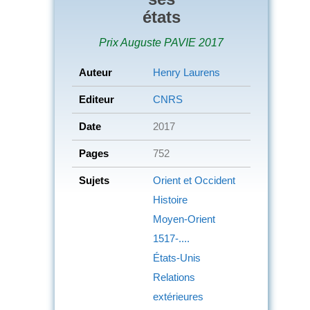
états
Prix Auguste PAVIE 2017
Auteur
Henry Laurens
Editeur
CNRS
Date
2017
Pages
752
Sujets
Orient et Occident
Histoire
Moyen-Orient
1517-....
États-Unis
Relations
extérieures