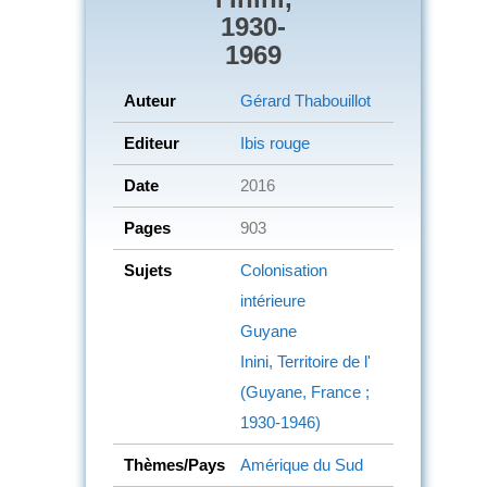
1930-
1969
Auteur
Gérard Thabouillot
Editeur
Ibis rouge
Date
2016
Pages
903
Sujets
Colonisation
intérieure
Guyane
Inini, Territoire de l'
(Guyane, France ;
1930-1946)
Thèmes/Pays
Amérique du Sud