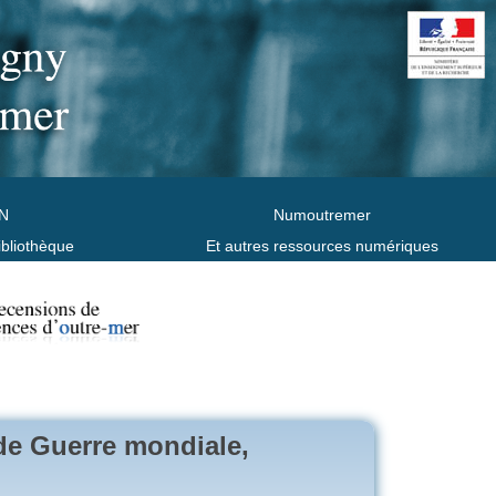
N
Numoutremer
ibliothèque
Et autres ressources numériques
de Guerre mondiale,