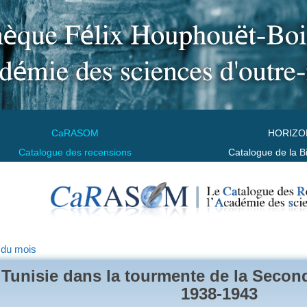
CaRASOM
HORIZO
Catalogue des recensions
Catalogue de la B
 du mois
 Tunisie dans la tourmente de la Secon
1938-1943