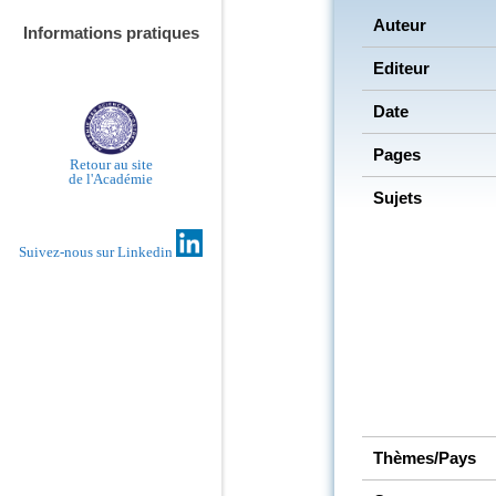
Auteur
Informations pratiques
Editeur
Date
Pages
Retour au site
de l'Académie
Sujets
Suivez-nous sur Linkedin
Thèmes/Pays