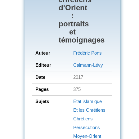
d'Orient
:
portraits
et
témoignages
Auteur
Frédéric Pons
Editeur
Calmann-Lévy
Date
2017
Pages
375
Sujets
État islamique
Et les Chrétiens
Chrétiens
Persécutions
Moyen-Orient