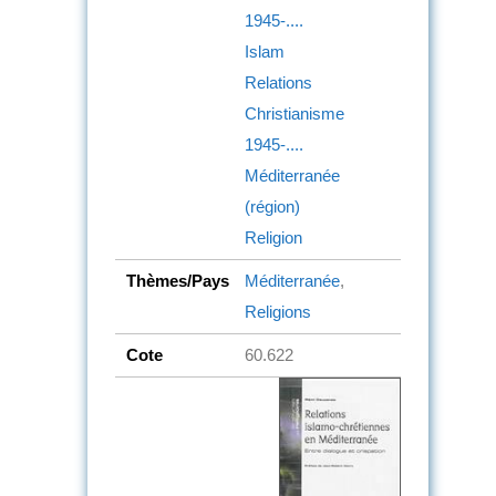
1945-....
Islam
Relations
Christianisme
1945-....
Méditerranée
(région)
Religion
Thèmes/Pays
Méditerranée
,
Religions
Cote
60.622