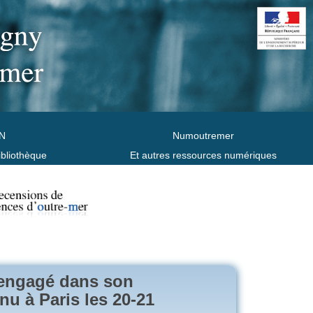
N
Numoutremer
ibliothèque
Et autres ressources numériques
e engagé dans son
nu à Paris les 20-21