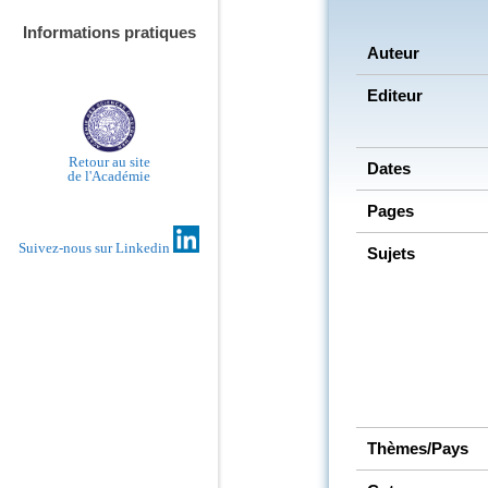
Informations pratiques
Auteur
Editeur
Retour au site
Dates
de l'Académie
Pages
Suivez-nous sur Linkedin
Sujets
Thèmes/Pays