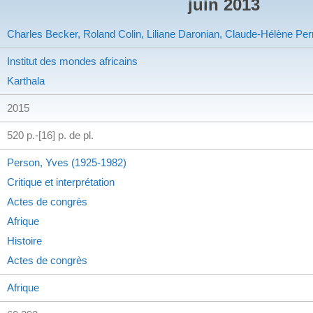
juin 2013
Charles Becker, Roland Colin, Liliane Daronian, Claude-Hélène Per
Institut des mondes africains
Karthala
2015
520 p.-[16] p. de pl.
Person, Yves (1925-1982)
Critique et interprétation
Actes de congrès
Afrique
Histoire
Actes de congrès
Afrique