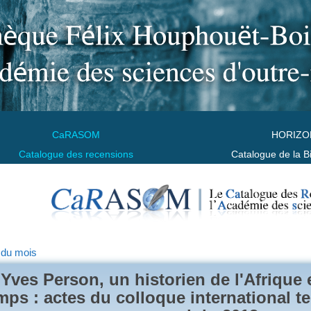
CaRASOM
HORIZO
Catalogue des recensions
Catalogue de la B
 du mois
Yves Person, un historien de l'Afriqu
mps : actes du colloque international te