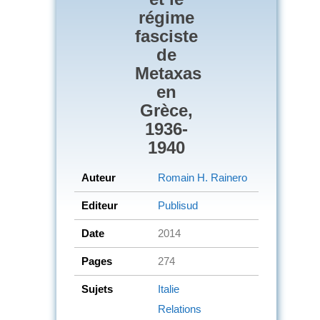
régime
fasciste
de
Metaxas
en
Grèce,
1936-
1940
Auteur
Romain H. Rainero
Editeur
Publisud
Date
2014
Pages
274
Sujets
Italie
Relations