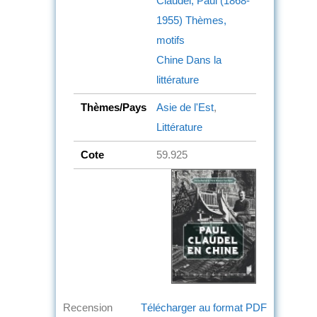
Claudel, Paul (1868-
1955)
Thèmes,
motifs
Chine
Dans la
littérature
Thèmes/Pays
Asie de l'Est
,
Littérature
Cote
59.925
Recension
Télécharger au format PDF