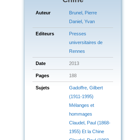
Auteur
Brunel, Pierre
Daniel, Yvan
Editeurs
Presses
universitaires de
Rennes
Date
2013
Pages
188
Sujets
Gadoffre, Gilbert
(1911-1995)
Mélanges et
hommages
Claudel, Paul (1868-
1955)
Et la Chine