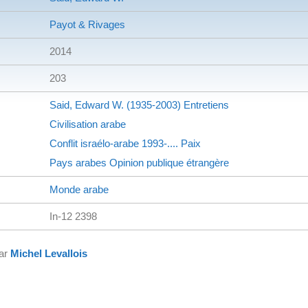
Payot & Rivages
2014
203
Said, Edward W. (1935-2003)
Entretiens
Civilisation arabe
Conflit israélo-arabe
1993-....
Paix
Pays arabes
Opinion publique étrangère
Monde arabe
In-12 2398
par
Michel Levallois