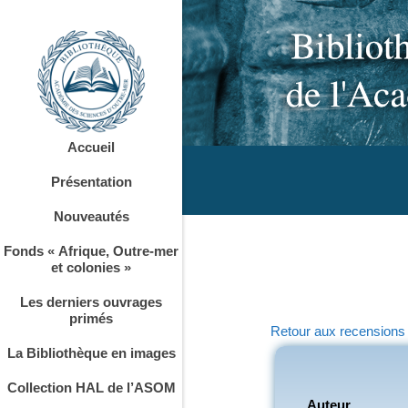
Accueil
Présentation
Nouveautés
Fonds « Afrique, Outre-mer
et colonies »
Les derniers ouvrages
primés
Retour aux recensions
La Bibliothèque en images
Collection HAL de l’ASOM
Auteur