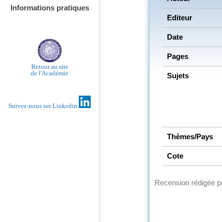
Informations pratiques
Editeur
Date
Pages
Retour au site
de l'Académie
Sujets
Suivez-nous sur Linkedin
Thèmes/Pays
Cote
Recension rédigée 