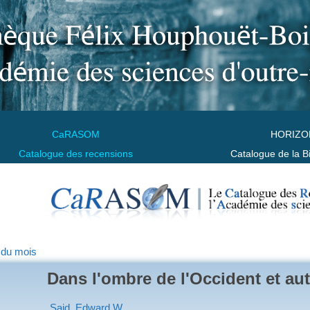
CaRASOM
HORIZO
Catalogue des recensions
Catalogue de la B
 du mois
Dans l'ombre de l'Occident et au
Said, Edward W.