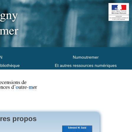
N
Numoutremer
ibliothèque
Et autres ressources numériques
tres propos