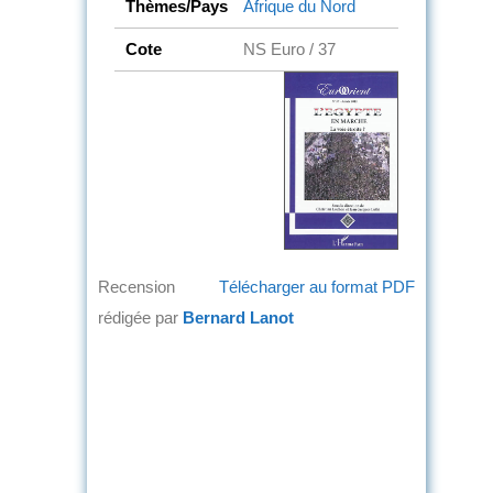
Thèmes/Pays
Afrique du Nord
Cote
NS Euro / 37
Recension
Télécharger au format PDF
rédigée par
Bernard Lanot