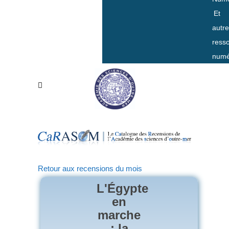
Et
autr
ress
numé
Retour aux recensions du mois
L'Égypte
en
marche
: la