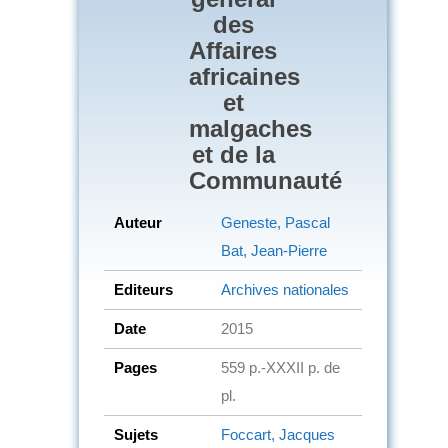
des
Affaires
africaines
et
malgaches
et de la
Communauté
Auteur
Geneste, Pascal
Bat, Jean-Pierre
Editeurs
Archives nationales
Date
2015
Pages
559 p.-XXXII p. de
pl.
Sujets
Foccart, Jacques