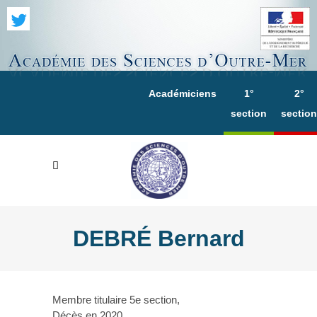
Académiciens
1°
2°
section
section
DEBRÉ Bernard
Membre titulaire 5e section,
Décès en 2020