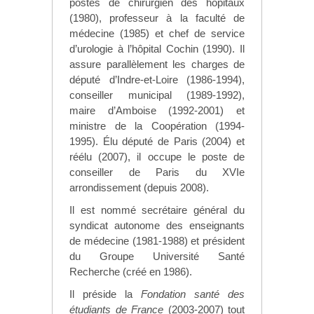
postes de chirurgien des hôpitaux
(1980), professeur à la faculté de
médecine (1985) et chef de service
d’urologie à l’hôpital Cochin (1990). Il
assure parallèlement les charges de
député d’Indre-et-Loire (1986-1994),
conseiller municipal (1989-1992),
maire d’Amboise (1992-2001) et
ministre de la Coopération (1994-
1995). Élu député de Paris (2004) et
réélu (2007), il occupe le poste de
conseiller de Paris du XVIe
arrondissement (depuis 2008).
Il est nommé secrétaire général du
syndicat autonome des enseignants
de médecine (1981-1988) et président
du Groupe Université Santé
Recherche (créé en 1986).
Il préside la
Fondation santé des
étudiants de France
(2003-2007) tout