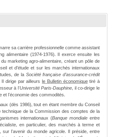
 démarre sa carrière professionnelle comme assistant
 alimentaire (1974-1976). Il exerce ensuite les
 du marketing agro-alimentaire, créant un pôle de
seil et d’étude et sur les marchés internationaux
études, de la
Société française d’assurance-crédit
 Il dirige par ailleurs
le Bulletin économique
tiré à
sseur à l'
Université Paris-Dauphine
, il co-dirige le
nale et l'économie des commodités.
ionaux (dès 1986), tout en étant membre du Conseil
e technique de la Commission des comptes de la
rganismes internationaux (
Banque mondiale
entre
pécialiste, en particulier, des marchés à terme et
ur l'avenir du monde agricole. Il préside, entre