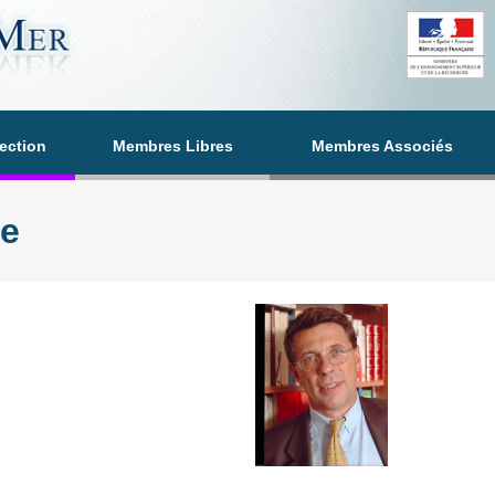
section
Membres Libres
Membres Associés
e