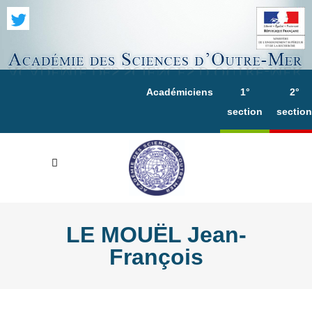
Académiciens
1°
2°
section
section
LE MOUËL Jean-
François