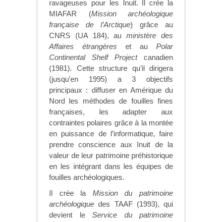
ravageuses pour les Inuit. Il crée la
MIAFAR (
Mission archéologique
française de l’Arctique
) grâce au
CNRS (UA 184), au
ministère des
Affaires étrangères
et au
Polar
Continental Shelf Project
canadien
(1981). Cette structure qu’il dirigera
(jusqu’en 1995) a 3 objectifs
principaux : diffuser en Amérique du
Nord les méthodes de fouilles fines
françaises, les adapter aux
contraintes polaires grâce à la montée
en puissance de l’informatique, faire
prendre conscience aux Inuit de la
valeur de leur patrimoine préhistorique
en les intégrant dans les équipes de
fouilles archéologiques.
Il crée la
Mission du patrimoine
archéologique
des TAAF (1993), qui
devient le
Service du patrimoine