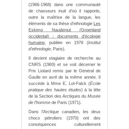
(1966-1968) dans une communauté
de chasseurs inuit d’où il rapporte,
outre la maîtrise de la langue, les
éléments de sa thèse d’ethnologie
Les
Eskimo Naujâmiut (Groenland
occidental) : documents d’écologie
humaine
, publiée en 1978 (
Institut
d’ethnologie
, Paris).
Il devient stagiaire de recherche au
CNRS (1969) et se voit décerner le
Prix Liotard remis par le Général de
Gaulle en avril de la même année. Il
succède à Mme E. Lot-Falck (
École
pratique des hautes études
) à la tête
de la Section des Arctiques du
Musée
de l’homme
de Paris (1971).
Dans l’Arctique canadien, les deux
chocs pétroliers (1970) ont des
conséquences culturellement