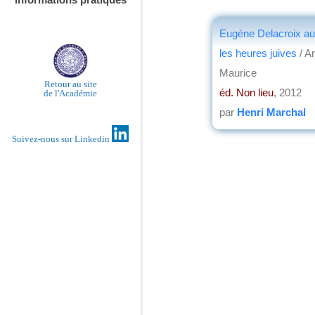
Eugène Delacroix au
les heures juives
/ A
Maurice
Retour au site
éd. Non lieu
, 2012
de l'Académie
par
Henri Marchal
Suivez-nous sur Linkedin