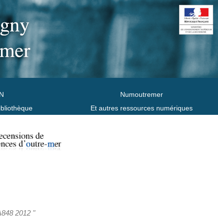
N
Numoutremer
ibliothèque
Et autres ressources numériques
A848 2012 "