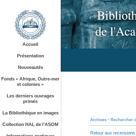
Accueil
Présentation
Nouveautés
Fonds « Afrique, Outre-mer
et colonies »
Les derniers ouvrages
primés
La Bibliothèque en images
Archives
•
Rechercher 
Collection HAL de l’ASOM
Retour aux recensions
Informations pratiques