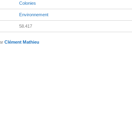
Colonies
Environnement
58.417
par
Clément Mathieu