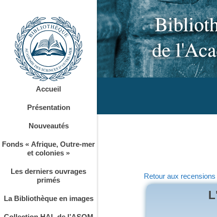
Accueil
Présentation
Nouveautés
Fonds « Afrique, Outre-mer
et colonies »
Les derniers ouvrages
Retour aux recensions
primés
L
La Bibliothèque en images
Collection HAL de l’ASOM