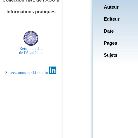
Auteur
Informations pratiques
Editeur
Date
Pages
Retour au site
de l'Académie
Sujets
Suivez-nous sur Linkedin