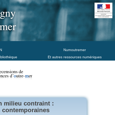
N
Numoutremer
ibliothèque
Et autres ressources numériques
 milieu contraint :
es contemporaines