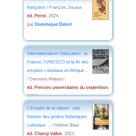
française
/ François Joyaux
éd. Perrin
, 2024
par
Dominique Delort
Internationaliser l'éducation : la
France, l'UNESCO et la fin des
empires coloniaux en Afrique ..
/ Damiano Matasci
éd. Presses universitaires du septentrion
,
2023
par
Josette Rivallain
L'Empire de la nature : une
histoire des jardins botaniques
coloniaux ...
/ Hélène Blais
éd. Champ Vallon
, 2023