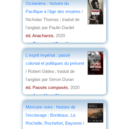
Océaniens : histoire du
Pacifique à l'âge des empires
/
Nicholas Thomas ; traduit de
l'anglais par Paulin Dardel
éd. Anacharsis
, 2020
par
Emmanuel Desclèves
L'esprit impérial : passé
colonial et politiques du présent
/ Robert Gildea ; traduit de
l'anglais par Simon Duran
éd. Passés composés
, 2020
par
Jean-Marc Simon
Mémoire noire : histoire de
l'esclavage : Bordeaux, La
Rochelle, Rochefort, Bayonne
/