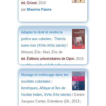
éd. Gründ
, 2015
par
Maurice Faivre
Adapter le droit et rendre la
justice aux colonies : Thémis
outre-mer (XVIe-XIXe siècle)
/
Wenzel, Éric- Mari, Éric de
éd. Éditions universitaires de Dijon
, 2015
par
Marcel-André Ortolland
Mariage et métissage dans les
sociétés coloniales :
Amériques, Afrique et îles de
l'océan Indien, XVIe-XXe siècles
/ Centre
Jacques Cartier. Entretiens (26 ; 2013 ;