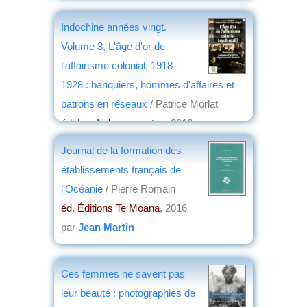
Indochine années vingt.
Volume 3, L'âge d'or de
l'affairisme colonial, 1918-
1928 : banquiers, hommes d'affaires et
patrons en réseaux
/ Patrice Morlat
éd. Les Indes savantes
, 2016
par
Jean Martin
Journal de la formation des
établissements français de
l'Océanie
/ Pierre Romain
éd. Éditions Te Moana
, 2016
par
Jean Martin
Ces femmes ne savent pas
leur beauté : photographies de