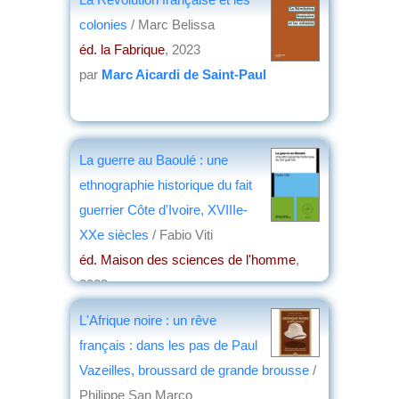
colonies
/ Marc Belissa
éd. la Fabrique
, 2023
par
Marc Aicardi de Saint-Paul
La guerre au Baoulé : une
ethnographie historique du fait
guerrier Côte d'Ivoire, XVIIIe-
XXe siècles
/ Fabio Viti
éd. Maison des sciences de l'homme
,
2023
par
Josette Rivallain
L'Afrique noire : un rêve
français : dans les pas de Paul
Vazeilles, broussard de grande brousse
/
Philippe San Marco