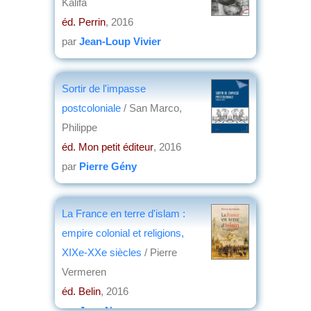
Kalifa
éd. Perrin
, 2016
par
Jean-Loup Vivier
Sortir de l'impasse
postcoloniale
/ San Marco,
Philippe
éd. Mon petit éditeur
, 2016
par
Pierre Gény
La France en terre d'islam :
empire colonial et religions,
XIXe-XXe siècles
/ Pierre
Vermeren
éd. Belin
, 2016
par
Jean Nemo