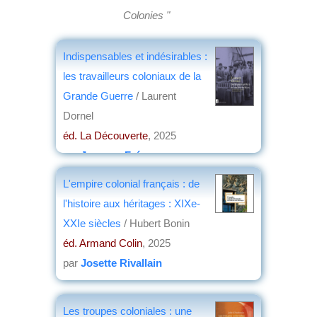
Colonies "
Indispensables et indésirables :
les travailleurs coloniaux de la
Grande Guerre
/ Laurent
Dornel
éd. La Découverte
, 2025
par
Jacques Frémeaux
L'empire colonial français : de
l'histoire aux héritages : XIXe-
XXIe siècles
/ Hubert Bonin
éd. Armand Colin
, 2025
par
Josette Rivallain
Les troupes coloniales : une