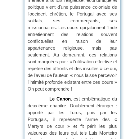
menace à la fois religieuse, économique et
politique vient d'une puissance coloniale de
l'occident chrétien, le Portugal avec ses
soldats, ses commerçants, ses
missionnaires. Les cours qui jalonnent l'Inde
entretiennent des relations souvent
conflictuelles en raison de leur
appartenance religieuse, mais pas
seulement. Au demeurant, ces relations
sont marquées par : « l'utilisation effective et
répétée des affronts et des insultes » ce qui,
de l'aveu de l'auteur, « nous laisse percevoir
l'intimité profonde existant entre ces cours »
On peut comprendre !
Le Canon
, est emblématique du
deuxième chapitre. Doublement étranger :
apporté par les Turcs, puis par les
Portugais, il représente l'arme des «
Martyrs de cour » et fit périr les plus
valeureux des leurs qui, tels Luis Monteiro