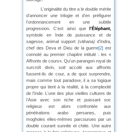
L'originalité du titre a le double mérite
d'annoncer une trilogie et d'en préfigurer
l'ordonnancement en une subtile
progression. C'est ainsi que
l'Éléphant,
symbole en Inde de puissance et de
sagesse, animal support (vāhana
)
d'Indra,
chef des Deva et Dieu de la guerre
[2]
est
connoté au premier chapitre intitulé : les «
Affronts de cours». Qu'un parangon royal de
surcroît divin, soit accolé aux affronts
fussent-ils de cour, a de quoi surprendre,
mais comme tout paradoxe, il a sa logique
propre qui tient à la réalité, à la complexité
de l'Inde. L'une des plus vieilles cultures de
l'Asie avec son riche et puissant soc
religieux est alors confrontée aux
pénétrations arabo persanes, puis
mogholes elles-mêmes parcourues par un
double courant sunnite et chiite. Une autre