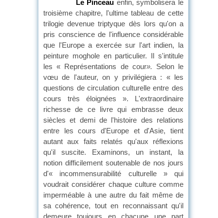
Le Pinceau
enfin, symbolisera le
troisième chapitre, l'ultime tableau de cette
trilogie devenue triptyque dès lors qu'on a
pris conscience de l'influence considérable
que l'Europe a exercée sur l'art indien, la
peinture moghole en particulier. Il s'intitule
les « Représentations de cour
».
Selon le
vœu de l'auteur, on y privilégiera : « les
questions de circulation culturelle entre des
cours très éloignées ». L'extraordinaire
richesse de ce livre qui embrasse deux
siècles et demi de l'histoire des relations
entre les cours d'Europe et d'Asie, tient
autant aux faits relatés qu'aux réflexions
qu'il suscite. Examinons, un instant, la
notion difficilement soutenable de nos jours
d'« incommensurabilité culturelle » qui
voudrait considérer chaque culture comme
imperméable à une autre du fait même de
sa cohérence, tout en reconnaissant qu'il
demeure toujours en chacune une part