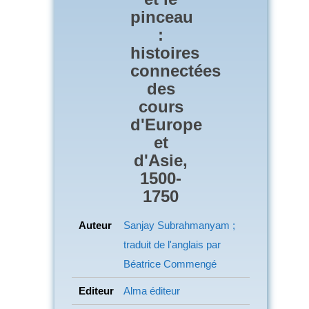
pinceau
:
histoires
connectées
des
cours
d'Europe
et
d'Asie,
1500-
1750
Auteur
Sanjay Subrahmanyam ;
traduit de l'anglais par
Béatrice Commengé
Editeur
Alma éditeur