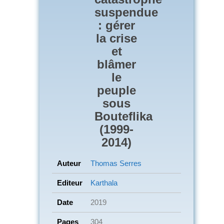
suspendue
: gérer
la crise
et
blâmer
le
peuple
sous
Bouteflika
(1999-
2014)
Auteur
Thomas Serres
Editeur
Karthala
Date
2019
Pages
304