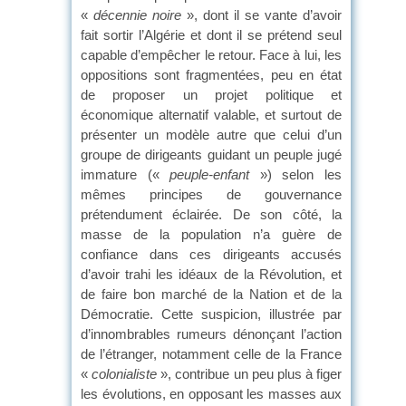
«
décennie noire
», dont il se vante d’avoir
fait sortir l’Algérie et dont il se prétend seul
capable d’empêcher le retour. Face à lui, les
oppositions sont fragmentées, peu en état
de proposer un projet politique et
économique alternatif valable, et surtout de
présenter un modèle autre que celui d’un
groupe de dirigeants guidant un peuple jugé
immature («
peuple-enfant
») selon les
mêmes principes de gouvernance
prétendument éclairée. De son côté, la
masse de la population n’a guère de
confiance dans ces dirigeants accusés
d’avoir trahi les idéaux de la Révolution, et
de faire bon marché de la Nation et de la
Démocratie. Cette suspicion, illustrée par
d’innombrables rumeurs dénonçant l’action
de l’étranger, notamment celle de la France
«
colonialiste
», contribue un peu plus à figer
les évolutions, en opposant les masses aux