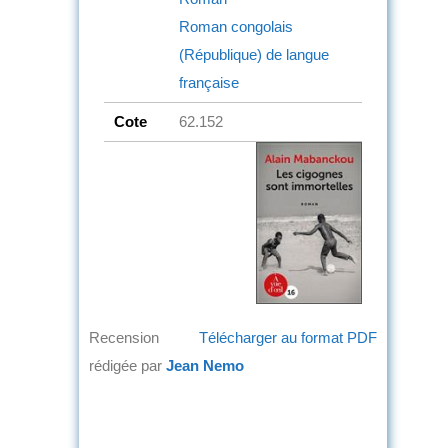
Roman congolais
(République) de langue
française
Cote
62.152
Recension
Télécharger au format PDF
rédigée par
Jean Nemo