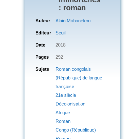
: roman
Auteur
Alain Mabanckou
Editeur
Seuil
Date
2018
Pages
292
Sujets
Roman congolais
(République) de langue
française
21e siècle
Décolonisation
Afrique
Roman
Congo (République)
Roman