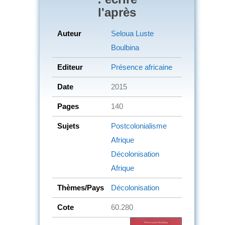
l'après
Auteur
Seloua Luste
Boulbina
Editeur
Présence africaine
Date
2015
Pages
140
Sujets
Postcolonialisme
Afrique
Décolonisation
Afrique
Thèmes/Pays
Décolonisation
Cote
60.280