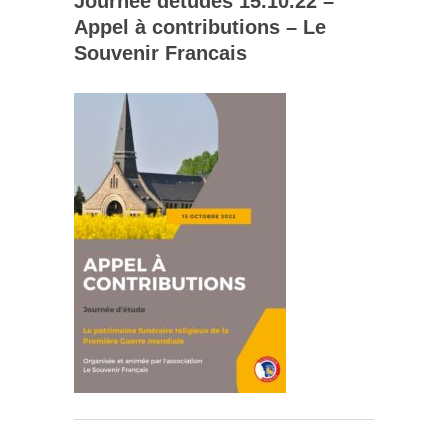
Journée détudes 15.10.22 –
Appel à contributions – Le
Souvenir Francais