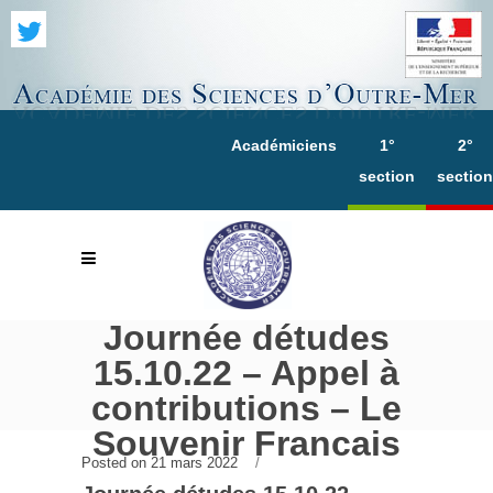
Académiciens
1°
2°
section
section
Journée détudes
15.10.22 – Appel à
contributions – Le
Souvenir Francais
Posted on
21 mars 2022