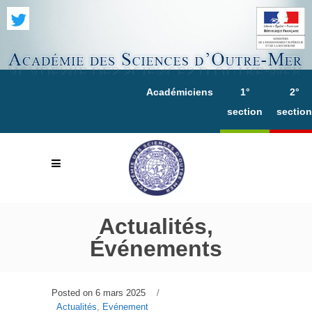
Académiciens
1°
2°
section
section
Actualités,
Événements
Posted on
6 mars 2025
Actualités
,
Evénement