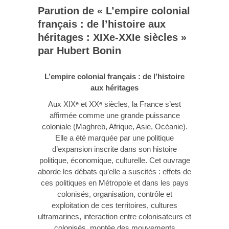
Parution de « L’empire colonial
français : de l’histoire aux
héritages : XIXe-XXIe siècles »
par Hubert Bonin
L’empire colonial français : de l’histoire
aux héritages
Aux XIX
et XX
siècles, la France s’est
e
e
affirmée comme une grande puissance
coloniale (Maghreb, Afrique, Asie, Océanie).
Elle a été marquée par une politique
d’expansion inscrite dans son histoire
politique, économique, culturelle. Cet ouvrage
aborde les débats qu’elle a suscités : effets de
ces politiques en Métropole et dans les pays
colonisés, organisation, contrôle et
exploitation de ces territoires, cultures
ultramarines, interaction entre colonisateurs et
colonisés, montée des mouvements