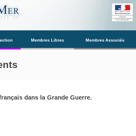
section
Membres Libres
Membres Associés
ents
français dans la Grande Guerre.