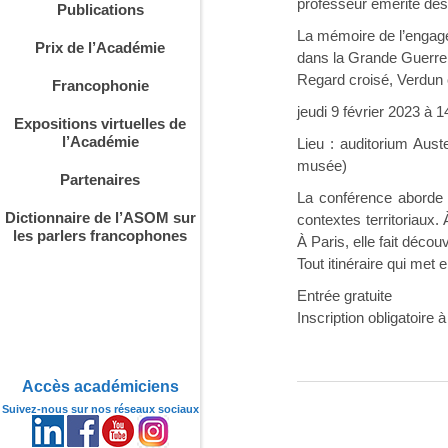
professeur émérite des
Publications
La mémoire de l’engage
Prix de l’Académie
dans la Grande Guerre
Regard croisé, Verdun c
Francophonie
jeudi 9 février 2023 à 
Expositions virtuelles de
l’Académie
Lieu : auditorium Aust
musée)
Partenaires
La conférence aborde
Dictionnaire de l’ASOM sur
contextes territoriaux.
les parlers francophones
À Paris, elle fait décou
Tout itinéraire qui met
Entrée gratuite
Inscription obligatoire 
Accès académiciens
Suivez-nous sur nos réseaux sociaux