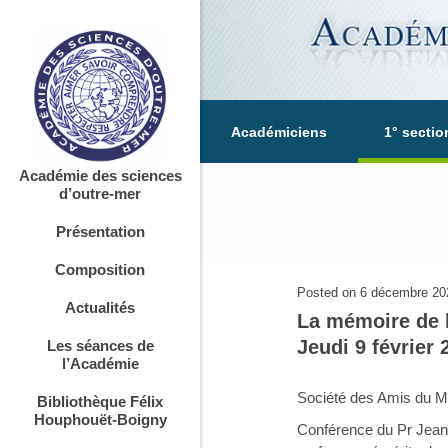
Académiciens
1° sectio
Académie des sciences
d’outre-mer
Présentation
Composition
Posted on
6 décembre 20
Actualités
La mémoire de l
Jeudi 9 février
Les séances de
l’Académie
Société des Amis du M
Bibliothèque Félix
Houphouët-Boigny
Conférence du Pr Jea