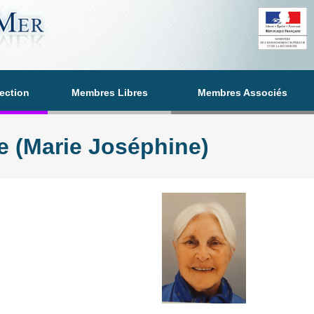
section
Membres Libres
Membres Associés
(Marie Joséphine)