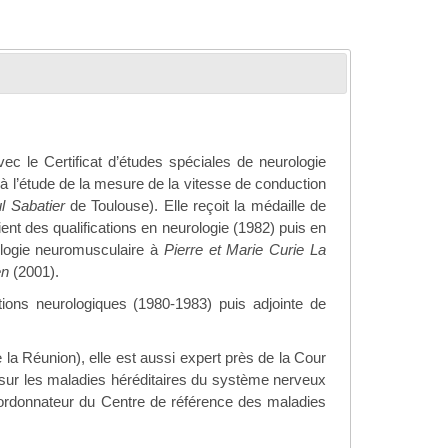
c le Certificat d’études spéciales de neurologie
à l’étude de la mesure de la vitesse de conduction
l Sabatier
de Toulouse). Elle reçoit la médaille de
ent des qualifications en neurologie (1982) puis en
ologie neuromusculaire à
Pierre et Marie Curie La
en
(2001).
tions neurologiques (1980-1983) puis adjointe de
la Réunion), elle est aussi expert près de la Cour
 sur les maladies héréditaires du système nerveux
oordonnateur du Centre de référence des maladies