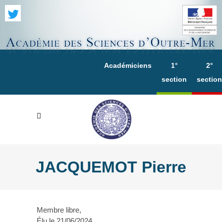
Académiciens
1°
2°
section
section
JACQUEMOT Pierre
Membre libre,
Élu le 21/06/2024