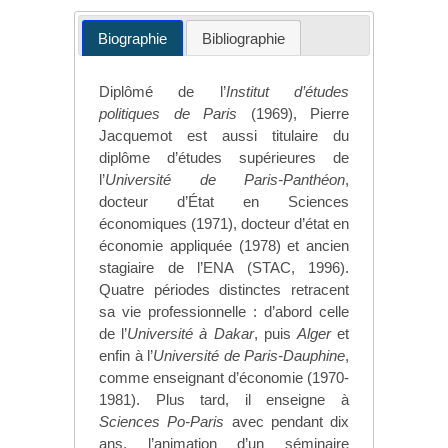
Biographie
Bibliographie
Diplômé de l’
Institut d’études
politiques de Paris
(1969), Pierre
Jacquemot est aussi titulaire du
diplôme d’études supérieures de
l’
Université de Paris-Panthéon
,
docteur d’État en Sciences
économiques (1971), docteur d’état en
économie appliquée (1978) et ancien
stagiaire de l’ENA (STAC, 1996).
Quatre périodes distinctes retracent
sa vie professionnelle : d’abord celle
de l’
Université à Dakar
, puis
Alger
et
enfin à l’
Université de Paris-Dauphine
,
comme enseignant d’économie (1970-
1981). Plus tard, il enseigne à
Sciences Po-Paris
avec pendant dix
ans, l’animation d’un séminaire