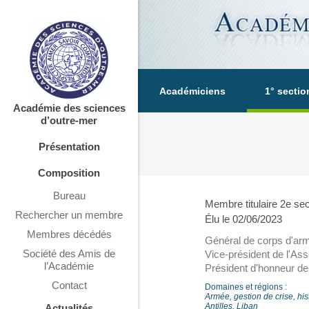
Académiciens
1° sectio
Académie des sciences
d’outre-mer
Présentation
Composition
Bureau
Membre titulaire 2e sec
Rechercher un membre
Élu le 02/06/2023
Membres décédés
Général de corps d'ar
Société des Amis de
Vice-président de l'As
l’Académie
Président d'honneur de
Contact
Domaines et régions :
Armée, gestion de crise, his
Antilles, Liban
Actualités