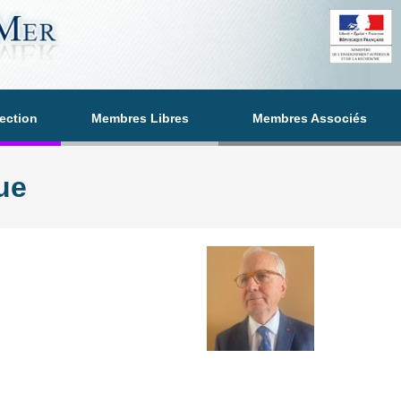
section
Membres Libres
Membres Associés
ue