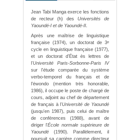
Jean Tabi Manga exerce les fonctions
de recteur (h) des
Universités de
Yaoundé-I et de Yaoundé-II
.
Après une maîtrise de linguistique
française (1974), un doctorat de 3
e
cycle en linguistique française (1977),
et un doctorat d'État ès lettres de
l'
Université Paris-Sorbonne-Paris IV
sur l'étude comparée du système
verbo-temporel du français et de
l’éwondo (mention très honorable,
1986), il occupe le poste de chargé de
cours, adjoint au chef de département
de français à l'
Université de Yaoundé
(jusqu'en 1987), puis celui de maître
de conférences (1988), avant de
diriger l'
École normale supérieure de
Yaoundé
(1990). Parallèlement, il
poursuit sa carrière comme directeur