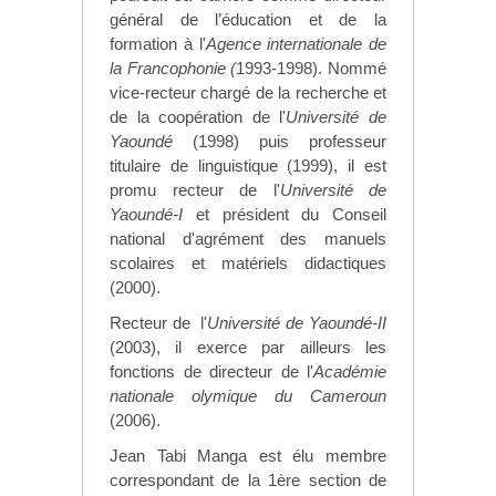
général de l’éducation et de la
formation à l'
Agence internationale de
la Francophonie (
1993-1998). Nommé
vice-recteur chargé de la recherche et
de la coopération de l'
Université de
Yaoundé
(1998) puis professeur
titulaire de linguistique (1999), il est
promu recteur de l'
Université de
Yaoundé-I
et président du Conseil
national d'agrément des manuels
scolaires et matériels didactiques
(2000).
Recteur de l'
Université de Yaoundé-II
(2003), il exerce par ailleurs les
fonctions de directeur de l'
Académie
nationale olymique du Cameroun
(2006).
Jean Tabi Manga est élu membre
correspondant de la 1ère section de