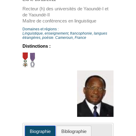
Recteur (h) des universités de Yaoundé-I et
de Yaoundé-II
Maître de conférences en linguistique
Domaines et régions :
Linguistique, enseignement, francophonie, langues
étrangères, poésie. Cameroun, France
Distinctions :
Biographie
Bibliographie