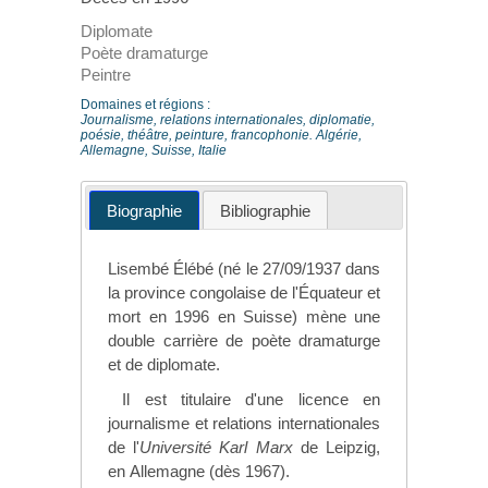
Diplomate
Poète dramaturge
Peintre
Domaines et régions :
Journalisme, relations internationales, diplomatie,
poésie, théâtre, peinture, francophonie. Algérie,
Allemagne, Suisse, Italie
Biographie
Bibliographie
Lisembé Élébé (né le 27/09/1937 dans
la province congolaise de l'Équateur et
mort en 1996 en Suisse) mène une
double carrière de poète dramaturge
et de diplomate.
Il est titulaire d'une licence en
journalisme et relations internationales
de l'
Université Karl Marx
de Leipzig,
en Allemagne (dès 1967).