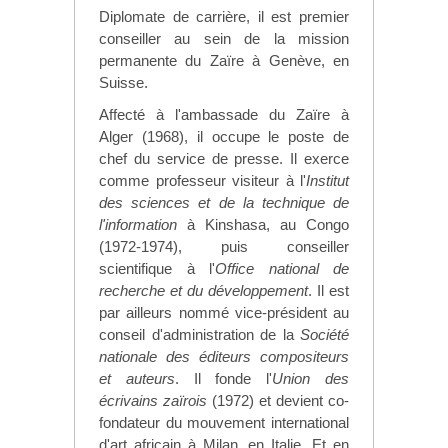
Diplomate de carrière, il est premier
conseiller au sein de la mission
permanente du Zaïre à Genève, en
Suisse.
Affecté à l'ambassade du Zaïre à
Alger (1968), il occupe le poste de
chef du service de presse. Il exerce
comme professeur visiteur à l'
Institut
des sciences et de la technique de
l'information
à Kinshasa, au Congo
(1972-1974), puis conseiller
scientifique à l'
Office national de
recherche et du développement
. Il est
par ailleurs nommé vice-président au
conseil d'administration de la
Société
nationale des éditeurs compositeurs
et auteurs
. Il fonde l'
Union des
écrivains zaïrois
(1972) et devient co-
fondateur du mouvement international
d'art africain à Milan, en Italie. Et en