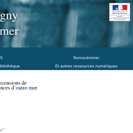
N
Numoutremer
ibliothèque
Et autres ressources numériques
l "