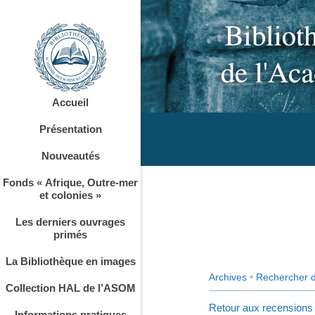
Accueil
Présentation
Nouveautés
Fonds « Afrique, Outre-mer
et colonies »
Les derniers ouvrages
primés
La Bibliothèque en images
Archives
•
Rechercher 
Collection HAL de l’ASOM
Retour aux recensions
Informations pratiques