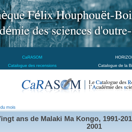
CaRASOM
HORIZO
Catalogue des recensions
Catalogue de la B
 du mois
ingt ans de Malaki Ma Kongo, 1991-201
2001