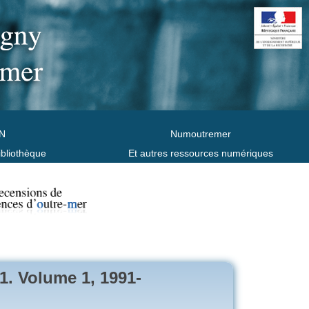
N
Numoutremer
ibliothèque
Et autres ressources numériques
1. Volume 1, 1991-