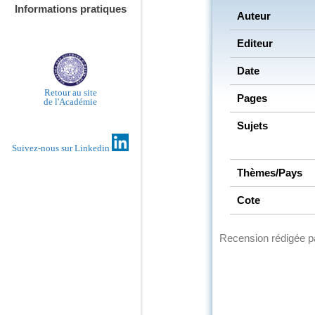
Informations pratiques
Auteur
Editeur
Date
Retour au site
Pages
de l'Académie
Sujets
Suivez-nous sur Linkedin
Thèmes/Pays
Cote
Recension rédigée 