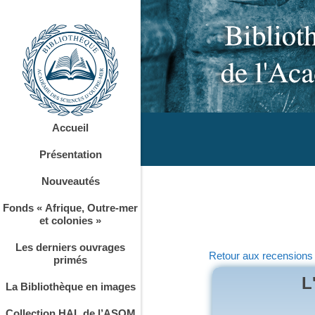
Accueil
Présentation
Nouveautés
Fonds « Afrique, Outre-mer
et colonies »
Les derniers ouvrages
Retour aux recensions
primés
L
La Bibliothèque en images
Collection HAL de l’ASOM