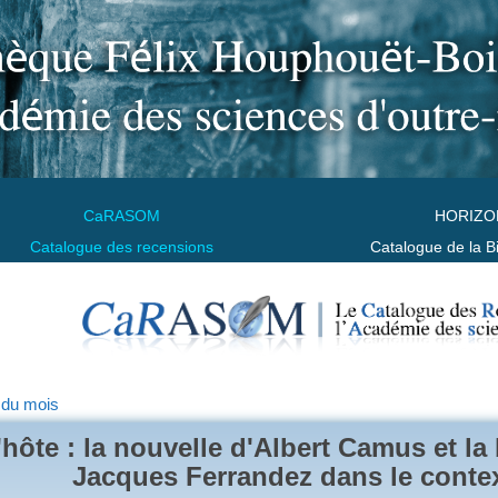
CaRASOM
HORIZO
Catalogue des recensions
Catalogue de la B
 du mois
'hôte : la nouvelle d'Albert Camus et l
Jacques Ferrandez dans le contex