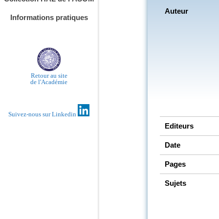
Auteur
Informations pratiques
Retour au site
de l'Académie
Suivez-nous sur Linkedin
Editeurs
Date
Pages
Sujets