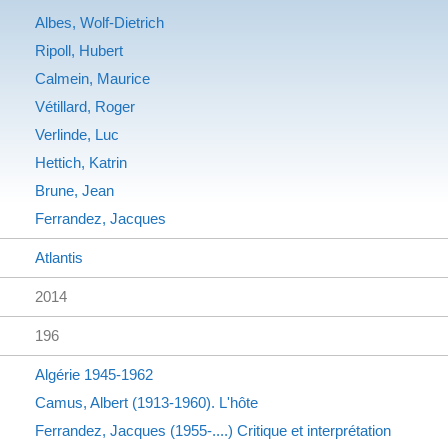
Albes, Wolf-Dietrich
Ripoll, Hubert
Calmein, Maurice
Vétillard, Roger
Verlinde, Luc
Hettich, Katrin
Brune, Jean
Ferrandez, Jacques
Atlantis
2014
196
Algérie
1945-1962
Camus, Albert (1913-1960). L'hôte
Ferrandez, Jacques (1955-....)
Critique et interprétation