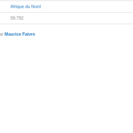
Afrique du Nord
59.792
par
Maurice Faivre