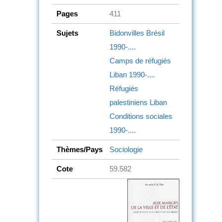
Pages
411
Sujets
Bidonvilles
Brésil
1990-....
Camps de réfugiés
Liban
1990-....
Réfugiés
palestiniens
Liban
Conditions sociales
1990-....
Thèmes/Pays
Sociologie
Cote
59.582