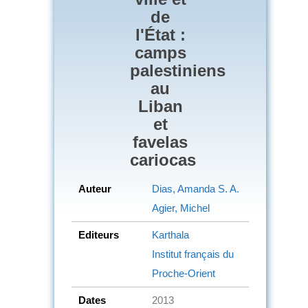
de
l'État :
camps
palestiniens
au
Liban
et
favelas
cariocas
Auteur
Dias, Amanda S. A.
Agier, Michel
Editeurs
Karthala
Institut français du
Proche-Orient
Dates
2013