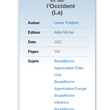
l'Occident
(La)
Auteur
Lenoir, Frédéric
Editeur
Albin Michel
Date
2011
Pages
393
Sujets
Bouddhisme
Appréciation
États-
Unis
Bouddhisme
Appréciation
Europe
Bouddhisme
Influence
Bouddhisme